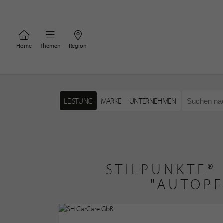
Home
Themen
Region
LEISTUNG
MARKE
UNTERNEHMEN
STILPUNKTE®
"AUTOPF