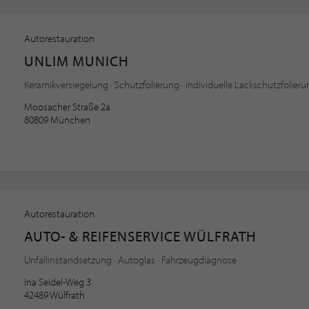
Autorestauration
UNLIM MUNICH
Keramikversiegelung · Schutzfolierung · individuelle Lackschutzfolier
Moosacher Straße 2a
80809 München
Autorestauration
AUTO- & REIFENSERVICE WÜLFRATH
Unfallinstandsetzung · Autoglas · Fahrzeugdiagnose
Ina Seidel-Weg 3
42489 Wülfrath