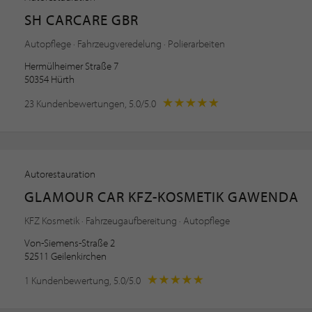
SH CARCARE GBR
Autopflege · Fahrzeugveredelung · Polierarbeiten
Hermülheimer Straße 7
50354 Hürth
23 Kundenbewertungen, 5.0/5.0
Autorestauration
GLAMOUR CAR KFZ-KOSMETIK GAWENDA
KFZ Kosmetik · Fahrzeugaufbereitung · Autopflege
Von-Siemens-Straße 2
52511 Geilenkirchen
1 Kundenbewertung, 5.0/5.0