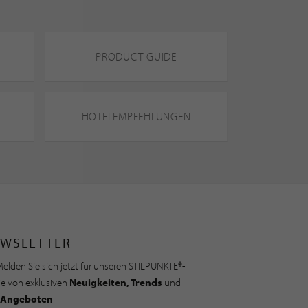
PRODUCT GUIDE
HOTELEMPFEHLUNGEN
WSLETTER
elden Sie sich jetzt für unseren STILPUNKTE®-
ie von exklusiven
Neuigkeiten, Trends
und
Angeboten