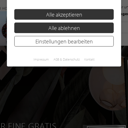
Mit der Anmeldung für u
Alle akzeptieren
Datenschutzbestimmunge
Alle ablehnen
Einstellungen bearbeiten
Impressum
AGB & Datenschutz
Kontakt
R EINE GRATIS