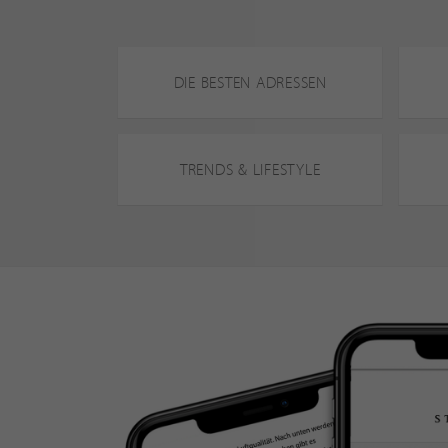
DIE BESTEN ADRESSEN
TRENDS & LIFESTYLE