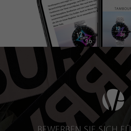
BEWERBEN SIE SICH FÜ