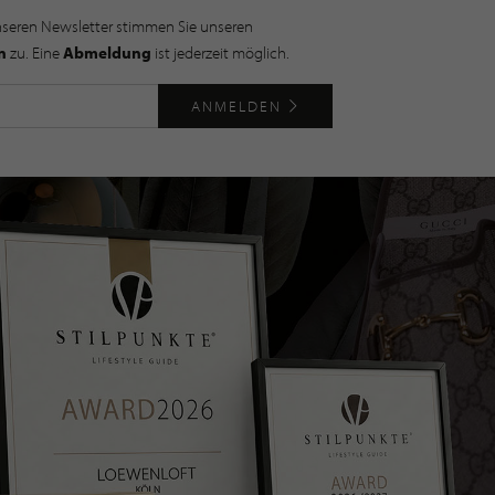
nseren Newsletter stimmen Sie unseren
n
zu. Eine
Abmeldung
ist jederzeit möglich.
ANMELDEN