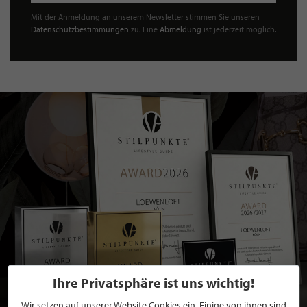
Mit der Anmeldung an unserem Newsletter stimmen Sie unseren
Datenschutzbestimmungen
zu. Eine
Abmeldung
ist jederzeit möglich.
Ihre Privatsphäre ist uns wichtig!
Wir setzen auf unserer Website Cookies ein. Einige von ihnen sind