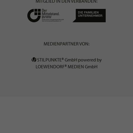
MITGLIED IN DEN VERBÄNDEN:
MEDIENPARTNER VON:
STILPUNKTE® GmbH powered by
LOEWENDORF® MEDIEN GmbH