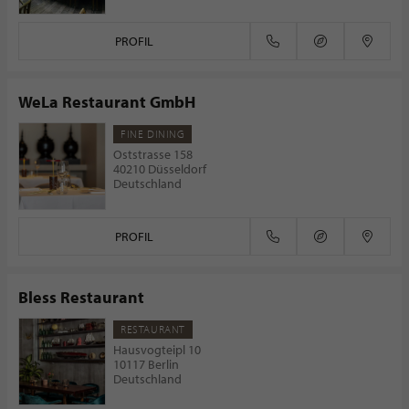
PROFIL
WeLa Restaurant GmbH
FINE DINING
Oststrasse 158
40210 Düsseldorf
Deutschland
PROFIL
Bless Restaurant
RESTAURANT
Hausvogteipl 10
10117 Berlin
Deutschland