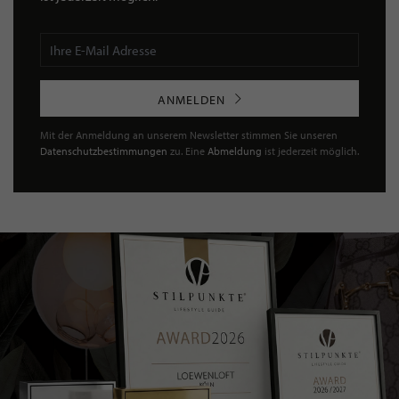
ANMELDEN
Mit der Anmeldung an unserem Newsletter stimmen Sie unseren
Datenschutzbestimmungen
zu. Eine
Abmeldung
ist jederzeit möglich.