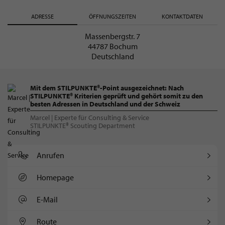
ADRESSE
ÖFFNUNGSZEITEN
KONTAKTDATEN
Massenbergstr. 7
44787 Bochum
Deutschland
Mit dem STILPUNKTE®-Point ausgezeichnet: Nach
STILPUNKTE® Kriterien geprüft und gehört somit zu den
besten Adressen in Deutschland und der Schweiz
Marcel | Experte für Consulting & Service
STILPUNKTE® Scouting Department
Anrufen
Homepage
E-Mail
Route