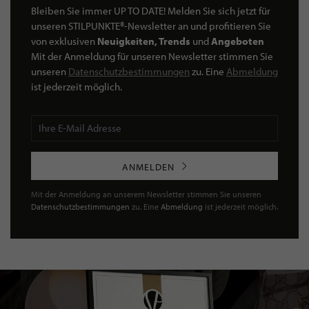
Bleiben Sie immer UP TO DATE! Melden Sie sich jetzt für
unseren STILPUNKTE®-Newsletter an und profitieren Sie
von exklusiven
Neuigkeiten, Trends
und
Angeboten
Mit der Anmeldung für unseren Newsletter stimmen Sie
unseren
Datenschutzbestimmungen
zu. Eine
Abmeldung
ist jederzeit möglich.
ANMELDEN
Mit der Anmeldung an unserem Newsletter stimmen Sie unseren
Datenschutzbestimmungen
zu. Eine
Abmeldung
ist jederzeit möglich.