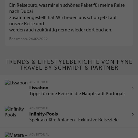
Ein Reisebüro, was mir ein schönes Paket für meine Reise
nach Dubai
zusammengestellt hat. Wir freuen uns schon jetzt auf
unsere Reise und
werden auch zukünftig gerne wieder dort buchen.
Beckmann
, 24.02.2022
TRENDS & LIFESTYLEBERICHTE VON FYNE
TRAVEL BY SCHMIDT & PARTNER
ADVERTORIAL
Lissabon
Tipps für eine Reise in die Hauptstadt Portugals
ADVERTORIAL
Infinity-Pools
Spektakuläre Anlagen - Exklusive Reiseziele
ADVERTORIAL