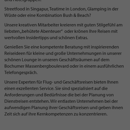
Streetfood in Singapur, Teatime in London, Glamping in der
Wüste oder eine Kombination Bush & Beach?
Unsere kreativen Mitarbeiter kreieren mit guten Stilgefühl am
liebsten „behütete Abenteuer“ oder krönen Ihre Reisen mit
wertvollen Insidertipps und schönen Extras.
Genießen Sie eine kompetente Beratung mit inspirierenden
Reiseideen für kleine und große Unternehmungen in unserer
schönen Lounge in unseren Geschäftsräumen auf dem
Bochumer Massenbergboulevard oder in einem ausführlichen
Telefongespräch.
Unsere Experten für Flug- und Geschäftsreisen bieten Ihnen
einen exzellenten Service. Sie sind spezialisiert auf die
Anforderungen und Bedürfnisse die bei der Planung von
Dienstreisen entstehen. Wir entlasten Unternehmen bei der
aufwendigen Planung ihrer Geschäftsreisen und geben ihnen
Zeit sich auf ihre Kernkompetenzen zu konzentrieren.