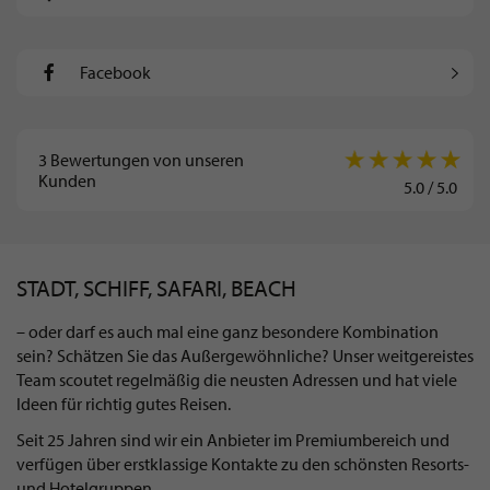
Facebook
3
Bewertungen von unseren
Kunden
5.0
/
5.0
STADT, SCHIFF, SAFARI, BEACH
– oder darf es auch mal eine ganz besondere Kombination
sein? Schätzen Sie das Außergewöhnliche? Unser weitgereistes
Team scoutet regelmäßig die neusten Adressen und hat viele
Ideen für richtig gutes Reisen.
Seit 25 Jahren sind wir ein Anbieter im Premiumbereich und
verfügen über erstklassige Kontakte zu den schönsten Resorts-
und Hotelgruppen.