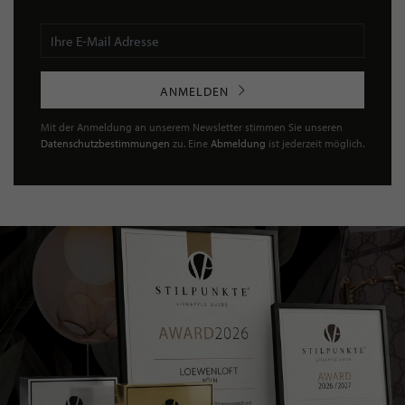
ANMELDEN
Mit der Anmeldung an unserem Newsletter stimmen Sie unseren
Datenschutzbestimmungen
zu. Eine
Abmeldung
ist jederzeit möglich.