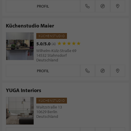
PROFIL
Küchenstudio Maier
KÜCHENSTUDIO
5.0/5.0
(4)
Wilhelm-Külz-Straße 69
14532 Stahnsdorf
Deutschland
PROFIL
YUGA Interiors
KÜCHENSTUDIO
Waitzstraße 13
10629 Berlin
Deutschland