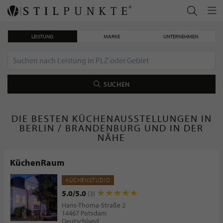
LEISTUNG
MARKE
UNTERNEHMEN
SUCHEN
DIE BESTEN KÜCHENAUSSTELLUNGEN IN
BERLIN / BRANDENBURG UND IN DER
NÄHE
KüchenRaum
KÜCHENSTUDIO
5.0/5.0
(3)
Hans-Thoma-Straße 2
14467 Potsdam
Deutschland