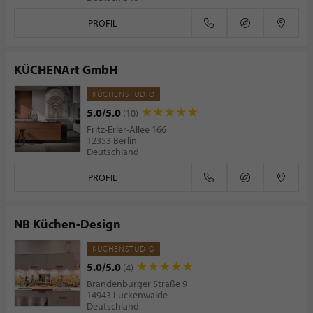
PROFIL
KÜCHENArt GmbH
KÜCHENSTUDIO
5.0/5.0
(10)
Fritz-Erler-Allee 166
12353 Berlin
Deutschland
PROFIL
NB Küchen-Design
KÜCHENSTUDIO
5.0/5.0
(4)
Brandenburger Straße 9
14943 Luckenwalde
Deutschland