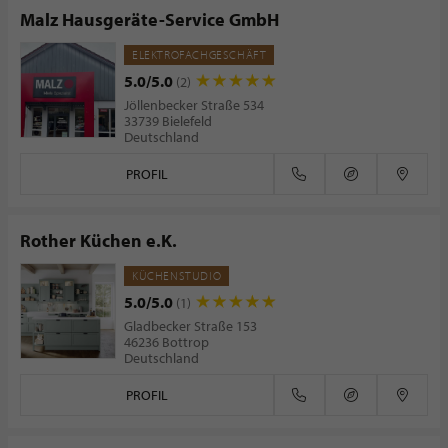
Malz Hausgeräte-Service GmbH
ELEKTROFACHGESCHÄFT
5.0/5.0
(2)
Jöllenbecker Straße 534
33739 Bielefeld
Deutschland
PROFIL
Rother Küchen e.K.
KÜCHENSTUDIO
5.0/5.0
(1)
Gladbecker Straße 153
46236 Bottrop
Deutschland
PROFIL