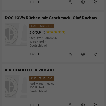
PROFIL
DOCHOWs Küchen mit Geschmack, Olaf Dochow
KÜCHENSTUDIO
5.0/5.0
(4)
Steglitzer Damm 96
12169 Berlin
Deutschland
PROFIL
KÜCHEN ATELIER PIEKARZ
KÜCHENSTUDIO
Karl-Marx-Allee 62
10243 Berlin
Deutschland
PROFIL