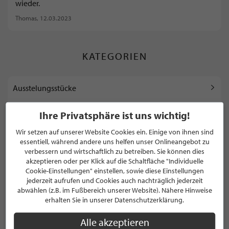
wieder.
Thomas
, 12.03.2023
KATEGORIEN
Ausstelungsstücke
Bett
Ihre Privatsphäre ist uns wichtig!
Wir setzen auf unserer Website Cookies ein. Einige von ihnen sind
Couch
essentiell, während andere uns helfen unser Onlineangebot zu
verbessern und wirtschaftlich zu betreiben. Sie können dies
Couchtisch
akzeptieren oder per Klick auf die Schaltfläche "Individuelle
Cookie-Einstellungen" einstellen, sowie diese Einstellungen
jederzeit aufrufen und Cookies auch nachträglich jederzeit
abwählen (z.B. im Fußbereich unserer Website). Nähere Hinweise
WEITERE KATEGORIEN ANZEIGEN
erhalten Sie in unserer Datenschutzerklärung.
Alle akzeptieren