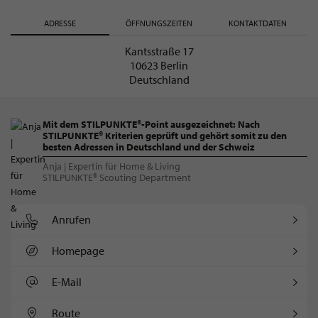
ADRESSE
ÖFFNUNGSZEITEN
KONTAKTDATEN
Kantsstraße 17
10623 Berlin
Deutschland
Mit dem STILPUNKTE®-Point ausgezeichnet: Nach
STILPUNKTE® Kriterien geprüft und gehört somit zu den
besten Adressen in Deutschland und der Schweiz
Anja | Expertin für Home & Living
STILPUNKTE® Scouting Department
Anrufen
Homepage
E-Mail
Route