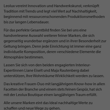
Leolux vereint Innovation und Handwerkskunst, verknüpft
Tradition mit Trends und legt viel Wert auf Nachhaltigkeit,
beginnend mit ressourcenschonenden Produktionsmethoden
bis zur langen Lebensdauer.
Für das perfekte Gesamtbild finden Sie bei uns eine
handverlesene Auswahl weiterer feiner Marken, die sich
gegenseitig wunderbar ergänzen und in ihrer Besonderheit zur
Geltung bringen. Denn jede Einrichtung ist immer eine ganz
individuelle Komposition, deren verschiedene Elemente die
Atmosphäre bestimmen.
Lassen Sie sich von den beiden engagierten Interieur-
Expertinnen Liane Eiselt und Maja Rautenberg dabei
unterstützen, Ihre Wohnträume Wirklichkeit werden zu lassen.
Das kreative Frauen-Duo mit langjährigem Know-how in allen
Facetten der Branche und einem stets feinen Gespür, hat sich
mit der Leolux Boutique einen langjährigen Traum erfüllt.
Alle unsere Marken eint das Ideal nachhaltige Werte zu
schaffen und neue Wege zu gehen.