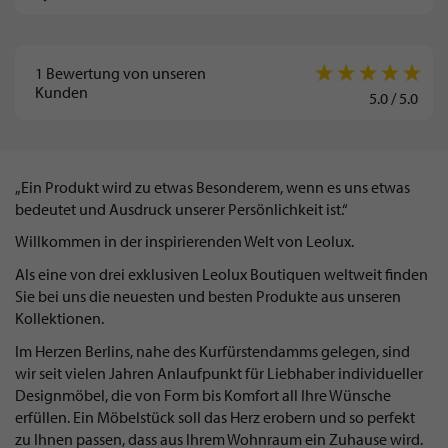
1
Bewertung von unseren
Kunden
5.0
/
5.0
„Ein Produkt wird zu etwas Besonderem, wenn es uns etwas
bedeutet und Ausdruck unserer Persönlichkeit ist.“
Willkommen in der inspirierenden Welt von Leolux.
Als eine von drei exklusiven Leolux Boutiquen weltweit finden
Sie bei uns die neuesten und besten Produkte aus unseren
Kollektionen.
Im Herzen Berlins, nahe des Kurfürstendamms gelegen, sind
wir seit vielen Jahren Anlaufpunkt für Liebhaber individueller
Designmöbel, die von Form bis Komfort all Ihre Wünsche
erfüllen. Ein Möbelstück soll das Herz erobern und so perfekt
zu Ihnen passen, dass aus Ihrem Wohnraum ein Zuhause wird.