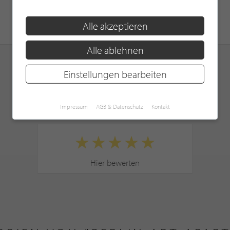
Alle akzeptieren
Alle ablehnen
Einstellungen bearbeiten
KUNDENBEWERTUNGEN
Impressum
AGB & Datenschutz
Kontakt
Hier bewerten