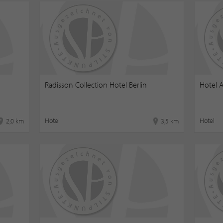
Radisson Collection Hotel Berlin
Hotel 
Hotel
Hotel
2,0 km
3,5 km