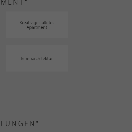
TMENT"
Kreativ gestaltetes
Apartment
Innenarchitektur
HLUNGEN"