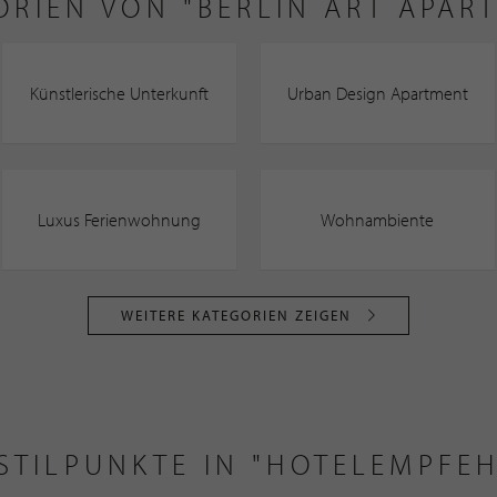
ORIEN VON "BERLIN ART APAR
Künstlerische Unterkunft
Urban Design Apartment
Luxus Ferienwohnung
Wohnambiente
WEITERE KATEGORIEN ZEIGEN
 STILPUNKTE IN "HOTELEMPFE