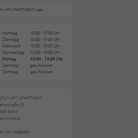
Montag
10.00 - 19.00 Uhr
Dienstag
10.00 - 19.00 Uhr
Mittwoch
10.00 - 19.00 Uhr
Donnerstag
10.00 - 19.00 Uhr
Freitag
10.00 - 19.00 Uhr
Samstag
geschlossen
Sonntag
geschlossen
ERLIN ART APARTMENT
etzestraße 55
409 Berlin
eutschland
49 163 / 4888485