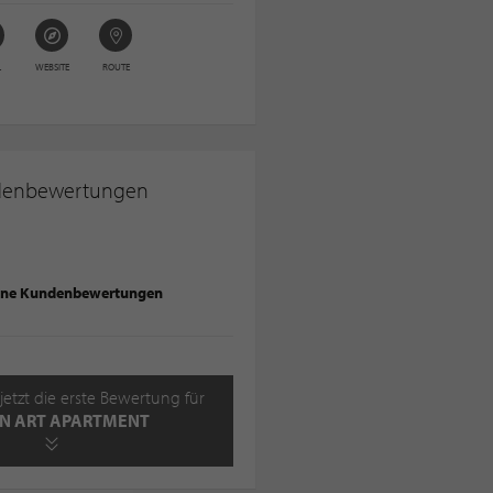
L
WEBSITE
ROUTE
denbewertungen
ine Kundenbewertungen
jetzt die erste Bewertung für
IN ART APARTMENT