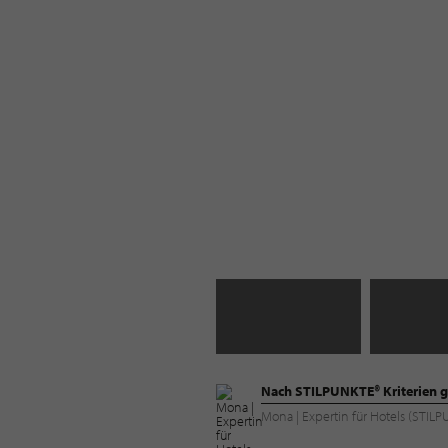
Nach STILPUNKTE® Kriterien g
Mona | Expertin für Hotels (STI