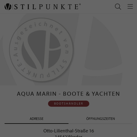
AQUA MARIN - BOOTE & YACHTEN
BOOTSHÄNDLER
ADRESSE
ÖFFNUNGSZEITEN
Otto-Lilienthal-Straße 16
14542 Werder