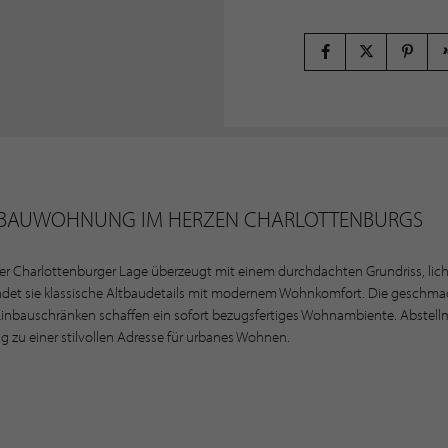
ALTBAUWOHNUNG IM HERZEN CHARLOTTENBURGS
r Charlottenburger Lage überzeugt mit einem durchdachten Grundriss, lich
indet sie klassische Altbaudetails mit modernem Wohnkomfort. Die geschm
inbauschränken schaffen ein sofort bezugsfertiges Wohnambiente. Abstellm
u einer stilvollen Adresse für urbanes Wohnen.