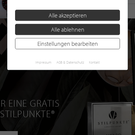
Alle akzeptieren
Alle ablehnen
Einstellungen bearbeiten
Impressum
AGB & Datenschutz
Kontakt
R EINE GRATIS
 STILPUNKTE®