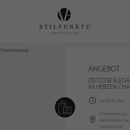
ANGEBOT
ZEITLOSE ELEG
IM HERZEN CH
Ab: 05.01.2026
Charlottenburg
Berlin-Bezirk Cha
Deutschland