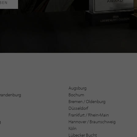
RBEN
Augsburg
 Brandenburg
Bochum
Bremen / Oldenburg
Düsseldorf
Frankfurt / Rhein-Main
g
Hannover / Braunschweig
Köln
Lübecker Bucht