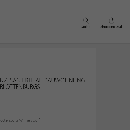
Suche
Shopping-Mall
ANZ: SANIERTE ALTBAUWOHNUNG
ARLOTTENBURGS
rlottenburg-Wilmersdorf