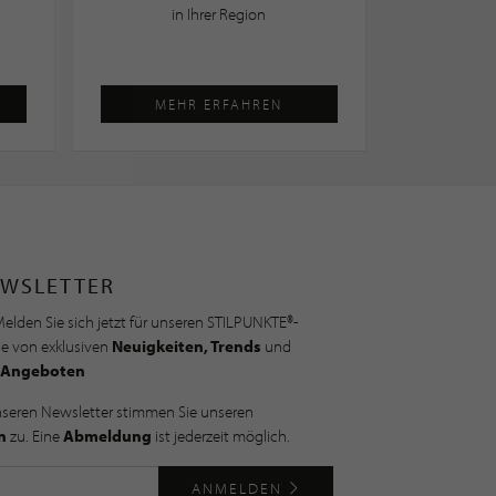
in Ihrer Region
MEHR ERFAHREN
WSLETTER
elden Sie sich jetzt für unseren STILPUNKTE®-
ie von exklusiven
Neuigkeiten, Trends
und
Angeboten
nseren Newsletter stimmen Sie unseren
n
zu. Eine
Abmeldung
ist jederzeit möglich.
ANMELDEN