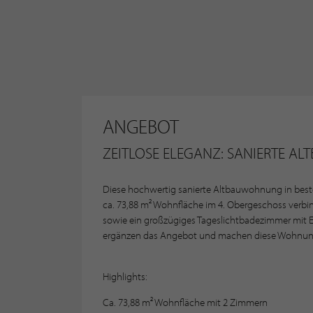
ANGEBOT
ZEITLOSE ELEGANZ: SANIERTE 
Diese hochwertig sanierte Altbauwohnung in beste
ca. 73,88 m² Wohnfläche im 4. Obergeschoss verb
sowie ein großzügiges Tageslichtbadezimmer mit E
ergänzen das Angebot und machen diese Wohnung z
Highlights:
Ca. 73,88 m² Wohnfläche mit 2 Zimmern