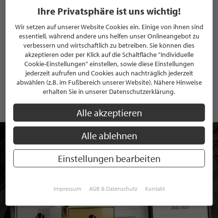
Ihre Privatsphäre ist uns wichtig!
Wir setzen auf unserer Website Cookies ein. Einige von ihnen sind
essentiell, während andere uns helfen unser Onlineangebot zu
verbessern und wirtschaftlich zu betreiben. Sie können dies
ANMELDEN
akzeptieren oder per Klick auf die Schaltfläche "Individuelle
Cookie-Einstellungen" einstellen, sowie diese Einstellungen
Mit der Anmeldung an unserem Newsletter stimmen Sie unseren
jederzeit aufrufen und Cookies auch nachträglich jederzeit
Datenschutzbestimmungen
zu. Eine
Abmeldung
ist jederzeit möglich.
abwählen (z.B. im Fußbereich unserer Website). Nähere Hinweise
erhalten Sie in unserer Datenschutzerklärung.
Alle akzeptieren
Alle ablehnen
Einstellungen bearbeiten
Impressum
AGB & Datenschutz
Kontakt