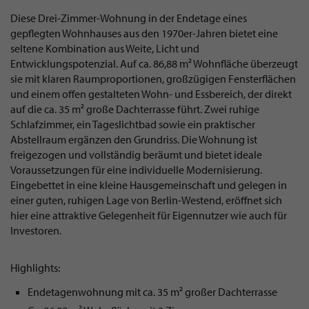
Diese Drei-Zimmer-Wohnung in der Endetage eines
gepflegten Wohnhauses aus den 1970er-Jahren bietet eine
seltene Kombination aus Weite, Licht und
Entwicklungspotenzial. Auf ca. 86,88 m² Wohnfläche überzeugt
sie mit klaren Raumproportionen, großzügigen Fensterflächen
und einem offen gestalteten Wohn- und Essbereich, der direkt
auf die ca. 35 m² große Dachterrasse führt. Zwei ruhige
Schlafzimmer, ein Tageslichtbad sowie ein praktischer
Abstellraum ergänzen den Grundriss. Die Wohnung ist
freigezogen und vollständig beräumt und bietet ideale
Voraussetzungen für eine individuelle Modernisierung.
Eingebettet in eine kleine Hausgemeinschaft und gelegen in
einer guten, ruhigen Lage von Berlin-Westend, eröffnet sich
hier eine attraktive Gelegenheit für Eigennutzer wie auch für
Investoren.
Highlights:
Endetagenwohnung mit ca. 35 m² großer Dachterrasse