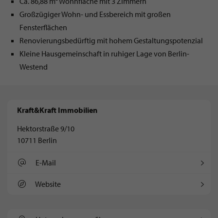
Ca. 86,88 m² Wohnfläche mit 3 Zimmern
Großzügiger Wohn- und Essbereich mit großen
Fensterflächen
Renovierungsbedürftig mit hohem Gestaltungspotenzial
Kleine Hausgemeinschaft in ruhiger Lage von Berlin-
Westend
Kraft&Kraft Immobilien
Hektorstraße 9/10
10711 Berlin
E-Mail
Website