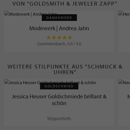
VON "GOLDSMITH & JEWELER ZAPP"
DAMENMODE
Modewerk | Andrea Jahn
Gummersbach, 5.0 / 5.0
WEITERE STILPUNKTE AUS "SCHMUCK &
UHREN"
GOLDSCHMIED
Jessica Heuser Goldschmiede brillant &
schön
Wipperfürth