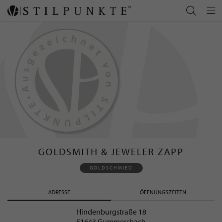
GOLDSMITH & JEWELER ZAPP
GOLDSCHMIED
ADRESSE
ÖFFNUNGSZEITEN
Hindenburgstraße 18
51643 Gummersbach