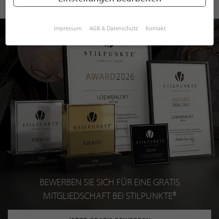
Impressum
AGB & Datenschutz
Kontakt
BEWERBEN SIE SICH FÜR EINE GRATIS
MITGLIEDSCHAFT BEI STILPUNKTE®