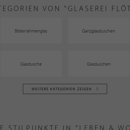
TEGORIEN VON "GLASEREI FLÖ
Bilderrahmenglas
Ganzglasduschen
Glasdusche
Glasduschen
WEITERE KATEGORIEN ZEIGEN
E STILPUNKTE IN "LEBEN & W