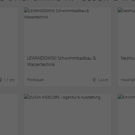
LEWANDOWSKI Schwimmbadbau &
Nesmu
Wassertechnik
Poolbauer
Haushal
1,1 km
1,4 km