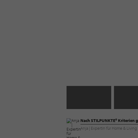
Nach STILPUNKTE® Kriterien g
Anja | Expertin für Home & Livi