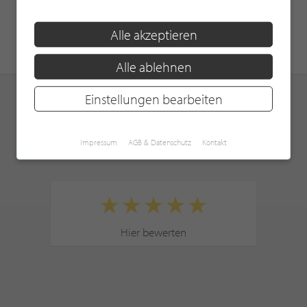
Alle akzeptieren
Alle ablehnen
Einstellungen bearbeiten
Impressum
AGB & Datenschutz
Kontakt
KUNDENBEWERTUNGEN
Hier bewerten