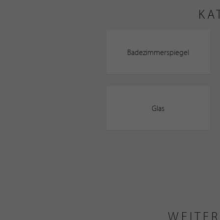
KA
Badezimmerspiegel
Glas
WEITER