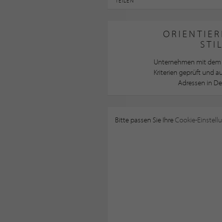
TEILEN
ORIENTIER
STI
Unternehmen mit dem 
Kriterien geprüft und 
Adressen in De
Bitte passen Sie Ihre
Cookie-Einstell