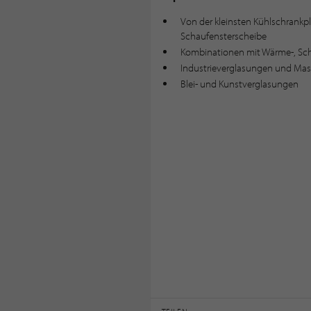
Von der kleinsten Kühlschrankpla
Schaufensterscheibe
Kombinationen mit Wärme-, Sch
Industrieverglasungen und Ma
Blei- und Kunstverglasungen