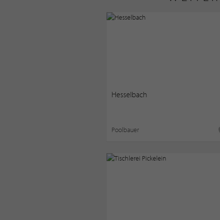
Hesselbach
Poolbauer