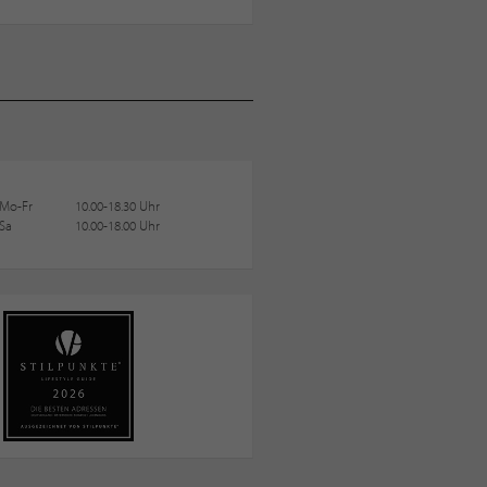
Mo-Fr
10.00-18.30 Uhr
Sa
10.00-18.00 Uhr