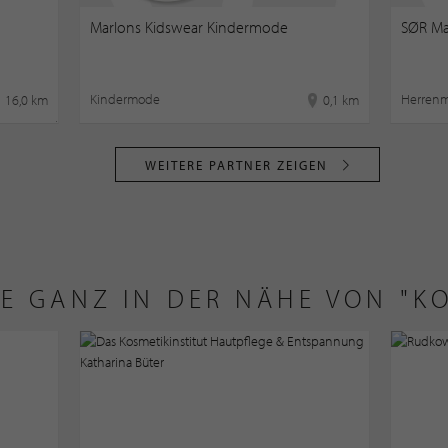
Marlons Kidswear Kindermode
SØR M
Kindermode
Herren
16,0 km
0,1 km
WEITERE PARTNER ZEIGEN
E GANZ IN DER NÄHE VON "KO