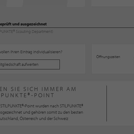
eprüft und ausgezeichnet
TILPUNKTE® Scouting Department)
llen Ihren Eintrag individualisieren?
Öffnungszeiten
Mitgliedschaft aufwerten
EN SIE SICH IMMER AM
LPUNKTE®-POINT
STILPUNKTE®-Point wurden nach STILPUNKTE®
ausgezeichnet und gehören somit zu den besten
utschland, Österreich und der Schweiz