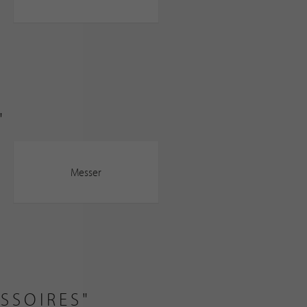
"
Messer
SSOIRES"