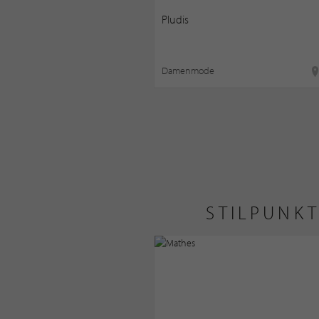
Pludis
Damenmode
STILPUNKT