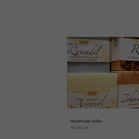
Handmade Seifen
AB 3.50.- €