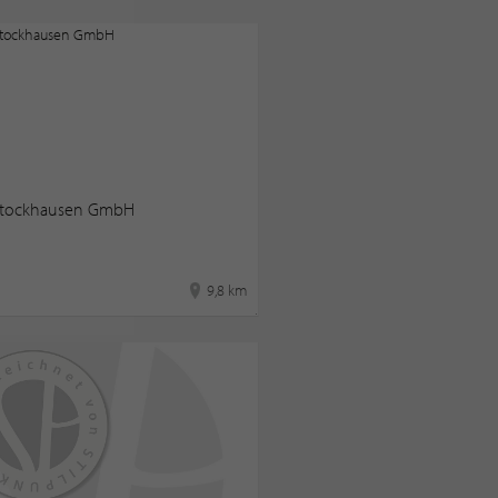
Stockhausen GmbH
9,8 km