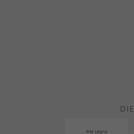
DI
Arte Legno