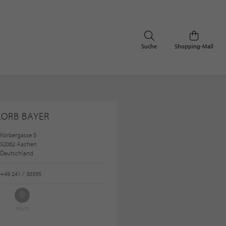
Suche
Shopping-Mall
KORB BAYER
Körbergasse 5
52062 Aachen
Deutschland
+49 241 / 36395
ROUTE