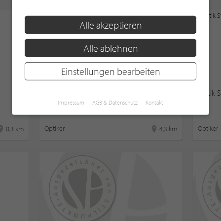
Alle akzeptieren
Alle ablehnen
Einstellungen bearbeiten
Optik Moeres
Optik 
Impressum
AGB & Datenschutz
Kontakt
Optiker
Optiker
0,3 km
4,3 km