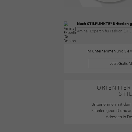
Nach STILPUNKTE® Kriterien g
Amina | Expertin für Fashion (S
Ihr Unternehmen und Sie wo
Jetzt Gratis-
ORIENTIER
STI
Unternehmen mit dem 
Kriterien geprüft und 
Adressen in De