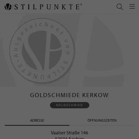
GOLDSCHMIEDE KERKOW
GOLDSCHMIED
ADRESSE
ÖFFNUNGSZEITEN
Vaalser Straße 146
52074 Aachen