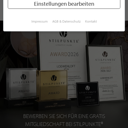
Einstellungen bearbeiten
Impressum
AGB & Datenschutz
Kontakt
BEWERBEN SIE SICH FÜR EINE GRATIS
MITGLIEDSCHAFT BEI STILPUNKTE®