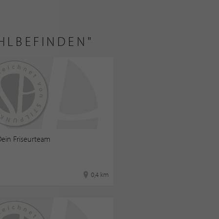
OHLBEFINDEN"
ein Friseurteam
0,4 km