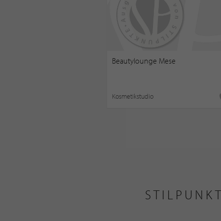
Beautylounge Mese
Kosmetikstudio
STILPUNK