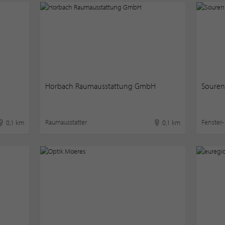
Horbach Raumausstattung GmbH
Souren
Raumausstatter
Fenster-
0,1 km
0,1 km