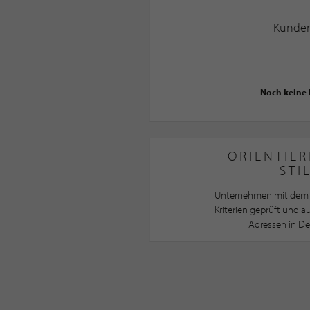
Kunde
Noch keine
ORIENTIER
STI
Unternehmen mit dem 
Kriterien geprüft und 
Adressen in De