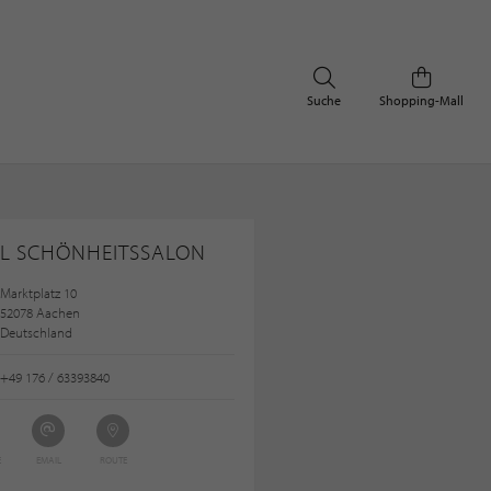
Suche
Shopping-Mall
L SCHÖNHEITSSALON
Marktplatz 10
52078 Aachen
Deutschland
+49 176 / 63393840
E
EMAIL
ROUTE