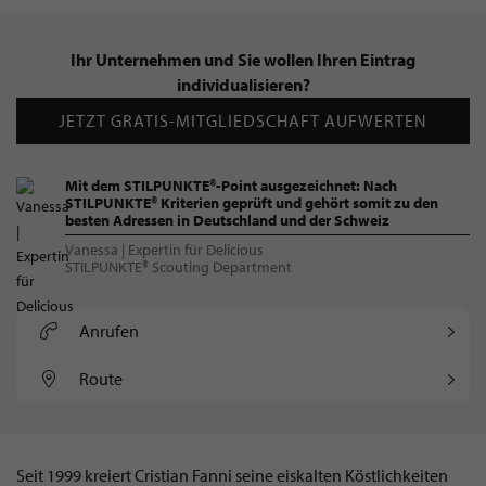
Ihr Unternehmen und Sie wollen Ihren Eintrag
individualisieren?
JETZT GRATIS-MITGLIEDSCHAFT AUFWERTEN
Mit dem STILPUNKTE®-Point ausgezeichnet: Nach
STILPUNKTE® Kriterien geprüft und gehört somit zu den
besten Adressen in Deutschland und der Schweiz
Vanessa | Expertin für Delicious
STILPUNKTE® Scouting Department
Anrufen
Route
Seit 1999 kreiert Cristian Fanni seine eiskalten Köstlichkeiten