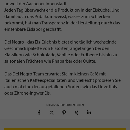
unweit der Aachener Innenstadt.
Jeden Tag überwacht er die Produktion in der Eisküche. Und
damit auch das Publikum weisst, was es zum Schlecken
bekommt, hat man Transparenz in der Herstellung durch das
einsehbare Eislabor geschafft.
Del Negro - das Eis-Erlebnis bietet eine täglich wechselnde
Geschmackspalette von Eissorten; angefangen bei den
Klassikern wie Schokolade, Vanille oder Erdbeere bis hin zu
saisonalen Früchten wie Rhabarber oder Quitte.
Das Del Negro-Team erwartet Sie im kleinen Café mit
italienischen Kaffeespezialitäten und vielleicht probieren Sie
auch mal eine der ausgefallenen Sorten, wie das I love Italy
oder Zitrone-Ingwer Eis.
DIESES UNTERNEHMEN TEILEN