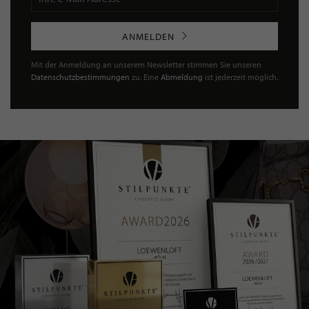
ANMELDEN
Mit der Anmeldung an unserem Newsletter stimmen Sie unseren
Datenschutzbestimmungen
zu. Eine
Abmeldung
ist jederzeit möglich.