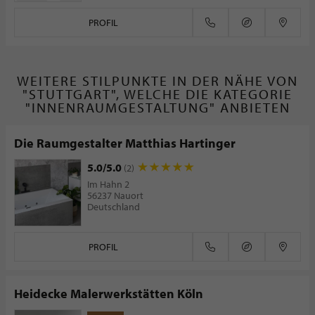
PROFIL
WEITERE STILPUNKTE IN DER NÄHE VON
"STUTTGART", WELCHE DIE KATEGORIE
"INNENRAUMGESTALTUNG" ANBIETEN
Die Raumgestalter Matthias Hartinger
5.0/5.0
(2)
Im Hahn 2
56237 Nauort
Deutschland
PROFIL
Heidecke Malerwerkstätten Köln