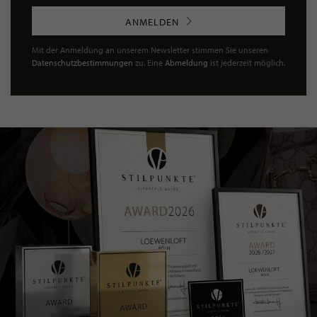
ANMELDEN
Mit der Anmeldung an unserem Newsletter stimmen Sie unseren
Datenschutzbestimmungen
zu. Eine
Abmeldung
ist jederzeit möglich.