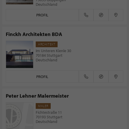
Deutschland
PROFIL
Finckh Architekten BDA
ARCHITEKT
Im Unteren Kienle 30
70184 Stuttgart
Deutschland
PROFIL
Peter Lehner Malermeister
MALER
Fichtestraße 11
70193 Stuttgart
Deutschland