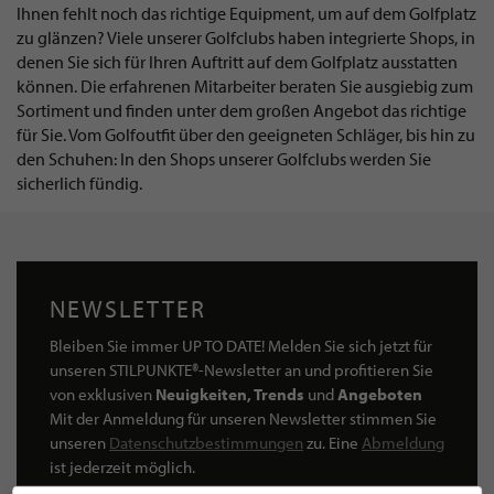
Ihnen fehlt noch das richtige Equipment, um auf dem Golfplatz
zu glänzen? Viele unserer Golfclubs haben integrierte Shops, in
denen Sie sich für Ihren Auftritt auf dem Golfplatz ausstatten
können. Die erfahrenen Mitarbeiter beraten Sie ausgiebig zum
Sortiment und finden unter dem großen Angebot das richtige
für Sie. Vom Golfoutfit über den geeigneten Schläger, bis hin zu
den Schuhen: In den Shops unserer Golfclubs werden Sie
sicherlich fündig.
NEWSLETTER
Bleiben Sie immer UP TO DATE! Melden Sie sich jetzt für
unseren STILPUNKTE®-Newsletter an und profitieren Sie
von exklusiven
Neuigkeiten, Trends
und
Angeboten
Mit der Anmeldung für unseren Newsletter stimmen Sie
unseren
Datenschutzbestimmungen
zu. Eine
Abmeldung
ist jederzeit möglich.