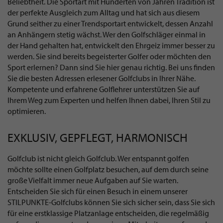
Beliebtheit. Die Sportart mit Hunderten von Jahren Tradition ist
der perfekte Ausgleich zum Alltag und hat sich aus diesem
Grund seither zu einer Trendsportart entwickelt, dessen Anzahl
an Anhängern stetig wächst. Wer den Golfschläger einmal in
der Hand gehalten hat, entwickelt den Ehrgeiz immer besser zu
werden. Sie sind bereits begeisterter Golfer oder möchten den
Sport erlernen? Dann sind Sie hier genau richtig. Bei uns finden
Sie die besten Adressen erlesener Golfclubs in Ihrer Nähe.
Kompetente und erfahrene Golflehrer unterstützen Sie auf
Ihrem Weg zum Experten und helfen Ihnen dabei, Ihren Stil zu
optimieren.
EXKLUSIV, GEPFLEGT, HARMONISCH
Golfclub ist nicht gleich Golfclub. Wer entspannt golfen
möchte sollte einen Golfplatz besuchen, auf dem durch seine
große Vielfalt immer neue Aufgaben auf Sie warten.
Entscheiden Sie sich für einen Besuch in einem unserer
STILPUNKTE-Golfclubs können Sie sich sicher sein, dass Sie sich
für eine erstklassige Platzanlage entscheiden, die regelmäßig