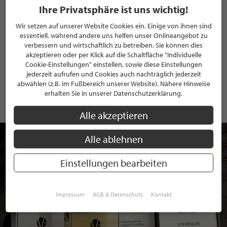
Ihre Privatsphäre ist uns wichtig!
Wir setzen auf unserer Website Cookies ein. Einige von ihnen sind
essentiell, während andere uns helfen unser Onlineangebot zu
verbessern und wirtschaftlich zu betreiben. Sie können dies
ANMELDEN
akzeptieren oder per Klick auf die Schaltfläche "Individuelle
Cookie-Einstellungen" einstellen, sowie diese Einstellungen
Mit der Anmeldung an unserem Newsletter stimmen Sie unseren
jederzeit aufrufen und Cookies auch nachträglich jederzeit
Datenschutzbestimmungen
zu. Eine
Abmeldung
ist jederzeit möglich.
abwählen (z.B. im Fußbereich unserer Website). Nähere Hinweise
erhalten Sie in unserer Datenschutzerklärung.
Alle akzeptieren
Alle ablehnen
Einstellungen bearbeiten
Impressum
AGB & Datenschutz
Kontakt