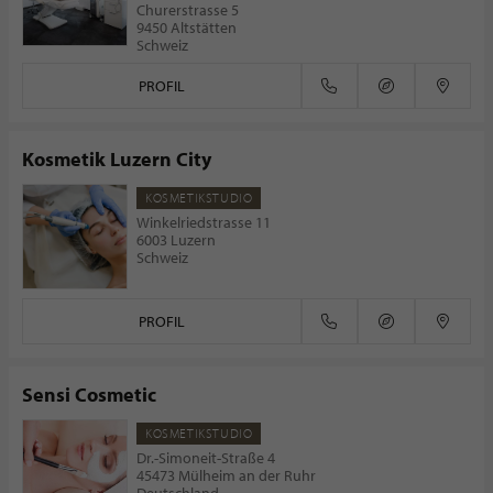
Churerstrasse 5
9450 Altstätten
Schweiz
PROFIL
Kosmetik Luzern City
KOSMETIKSTUDIO
Winkelriedstrasse 11
6003 Luzern
Schweiz
PROFIL
Sensi Cosmetic
KOSMETIKSTUDIO
Dr.-Simoneit-Straße 4
45473 Mülheim an der Ruhr