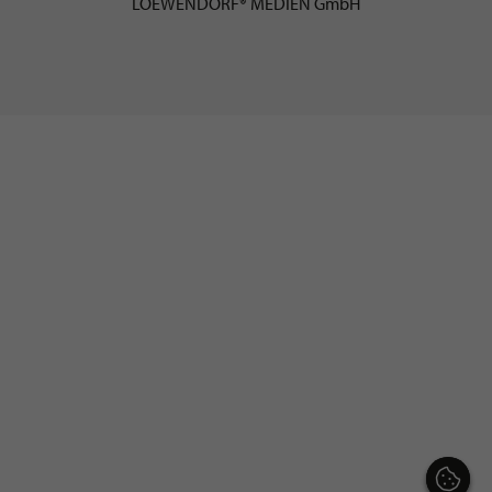
LOEWENDORF® MEDIEN GmbH