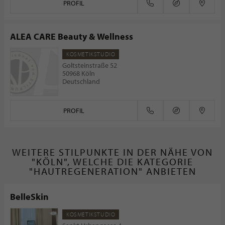
PROFIL
ALEA CARE Beauty & Wellness
KOSMETIKSTUDIO
Goltsteinstraße 52
50968 Köln
Deutschland
PROFIL
WEITERE STILPUNKTE IN DER NÄHE VON
"KÖLN", WELCHE DIE KATEGORIE
"HAUTREGENERATION" ANBIETEN
BelleSkin
KOSMETIKSTUDIO