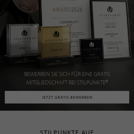
BEWERBEN SIE SICH FÜR EINE GRATIS
MITGLIEDSCHAFT BEI STILPUNKTE®
JETZT GRATIS BEWERBEN
STILPUNKTE AUF