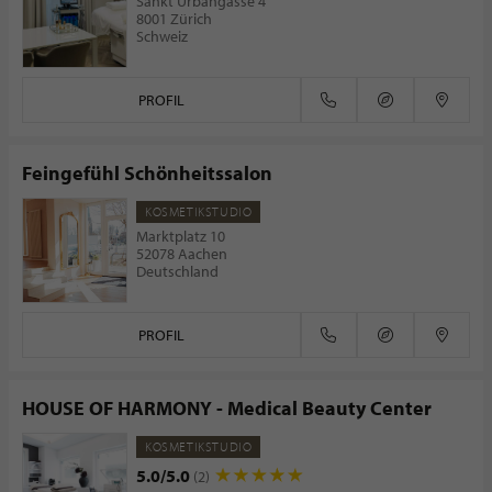
Sankt Urbangasse 4
8001 Zürich
Schweiz
PROFIL
Feingefühl Schönheitssalon
KOSMETIKSTUDIO
Marktplatz 10
52078 Aachen
Deutschland
PROFIL
HOUSE OF HARMONY - Medical Beauty Center
KOSMETIKSTUDIO
5.0/5.0
(2)