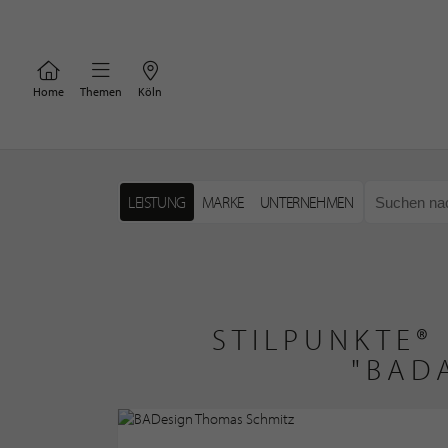
Home
Themen
Köln
LEISTUNG
MARKE
UNTERNEHMEN
STILPUNKTE®
"BAD