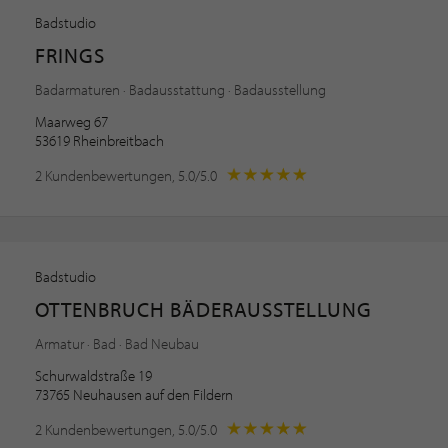
Badstudio
FRINGS
Badarmaturen · Badausstattung · Badausstellung
Maarweg 67
53619 Rheinbreitbach
2 Kundenbewertungen, 5.0/5.0
Badstudio
OTTENBRUCH BÄDERAUSSTELLUNG
Armatur · Bad · Bad Neubau
Schurwaldstraße 19
73765 Neuhausen auf den Fildern
2 Kundenbewertungen, 5.0/5.0