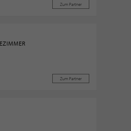
Zum Partner
DEZIMMER
Zum Partner