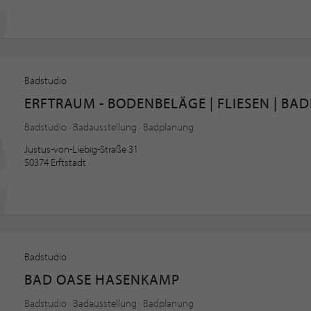
Badstudio
ERFTRAUM - BODENBELÄGE | FLIESEN | BA
Badstudio · Badausstellung · Badplanung
Justus-von-Liebig-Straße 31
50374 Erftstadt
Badstudio
BAD OASE HASENKAMP
Badstudio · Badausstellung · Badplanung