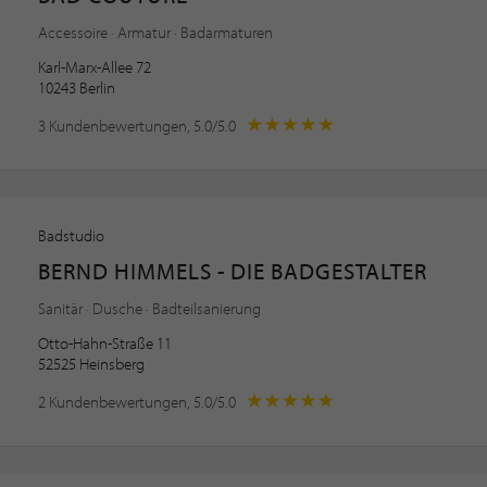
Accessoire · Armatur · Badarmaturen
Karl-Marx-Allee 72
10243 Berlin
3 Kundenbewertungen, 5.0/5.0
Badstudio
BERND HIMMELS - DIE BADGESTALTER
Sanitär · Dusche · Badteilsanierung
Otto-Hahn-Straße 11
52525 Heinsberg
2 Kundenbewertungen, 5.0/5.0