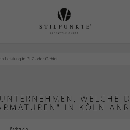
 UNTERNEHMEN, WELCHE D
ARMATUREN" IN KÖLN ANB
Badstudio