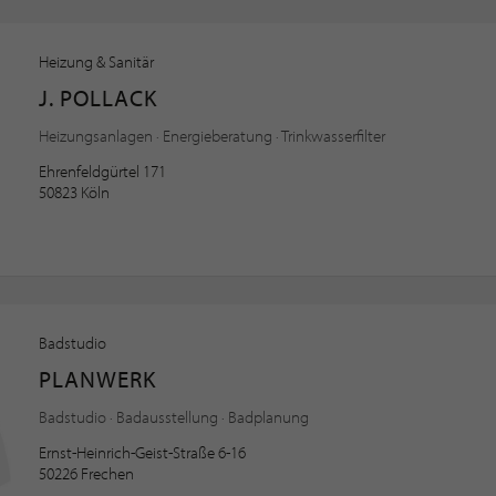
Heizung & Sanitär
J. POLLACK
Heizungsanlagen · Energieberatung · Trinkwasserfilter
Ehrenfeldgürtel 171
50823 Köln
Badstudio
PLANWERK
Badstudio · Badausstellung · Badplanung
Ernst-Heinrich-Geist-Straße 6-16
50226 Frechen