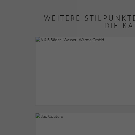
WEITERE STILPUNK
DIE K