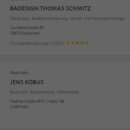
BADESIGN THOMAS SCHMITZ
Designbad · Badezimmerplanung · Sanitär- und Heizungsmontage
Carl-Benz-Straße 30
53879 Euskirchen
9 Kundenbewertungen, 5.0/5.0
Badstudio
JENS KOBUS
Badstudio · Badsanierung · Wellnessbad
Walther Straße 49-51 / Halle 19B
51069 Köln