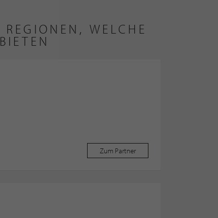
 REGIONEN, WELCHE
BIETEN
Zum Partner