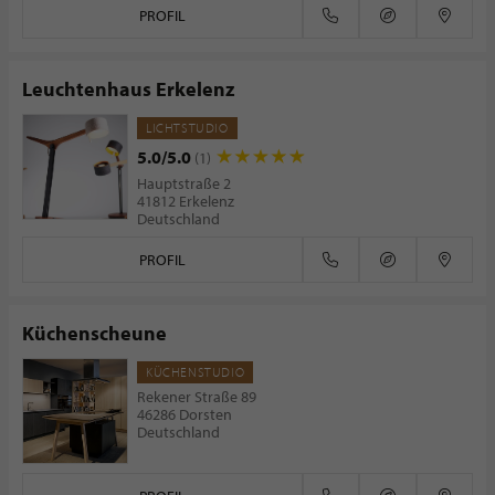
PROFIL
Leuchtenhaus Erkelenz
LICHTSTUDIO
5.0/5.0
(1)
Hauptstraße 2
41812 Erkelenz
Deutschland
PROFIL
Küchenscheune
KÜCHENSTUDIO
Rekener Straße 89
46286 Dorsten
Deutschland