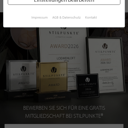
Impressum
AGB & Datenschutz
Kontakt
BEWERBEN SIE SICH FÜR EINE GRATIS
MITGLIEDSCHAFT BEI STILPUNKTE®