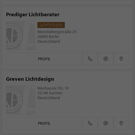
Prediger Lichtberater
LICHTSTUDIO
Mönckebergstraße 25
20095 Berlin
Deutschland
PROFIL
Greven Lichtdesign
Neuhauser Str. 10
52146 Aachen
Deutschland
PROFIL