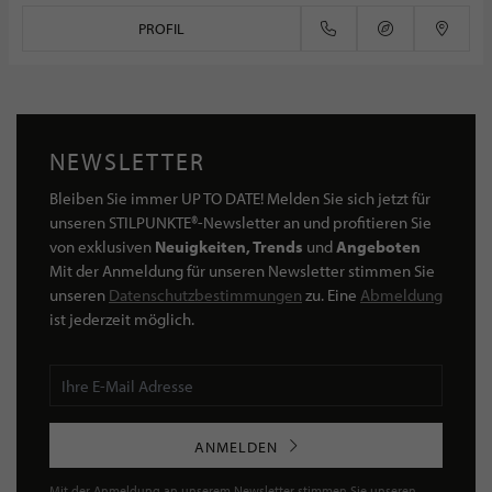
PROFIL
NEWSLETTER
Bleiben Sie immer UP TO DATE! Melden Sie sich jetzt für
unseren STILPUNKTE®-Newsletter an und profitieren Sie
von exklusiven
Neuigkeiten, Trends
und
Angeboten
Mit der Anmeldung für unseren Newsletter stimmen Sie
unseren
Datenschutzbestimmungen
zu. Eine
Abmeldung
ist jederzeit möglich.
ANMELDEN
Mit der Anmeldung an unserem Newsletter stimmen Sie unseren