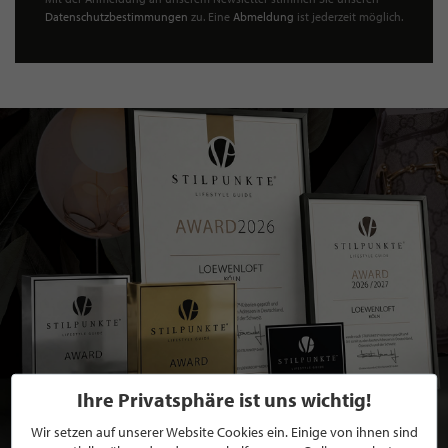
Datenschutzbestimmungen
zu. Eine
Abmeldung
ist jederzeit möglich.
Ihre Privatsphäre ist uns wichtig!
Wir setzen auf unserer Website Cookies ein. Einige von ihnen sind
BEWERBEN SIE SICH FÜR EINE GRATIS