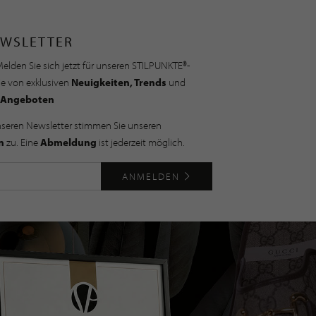
WSLETTER
elden Sie sich jetzt für unseren STILPUNKTE®-
ie von exklusiven
Neuigkeiten, Trends
und
Angeboten
nseren Newsletter stimmen Sie unseren
n
zu. Eine
Abmeldung
ist jederzeit möglich.
ANMELDEN