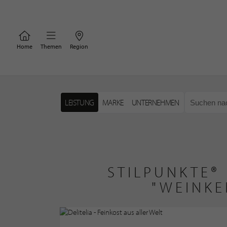
Home
Themen
Region
LEISTUNG
MARKE
UNTERNEHMEN
STILPUNKTE®
"WEINKE