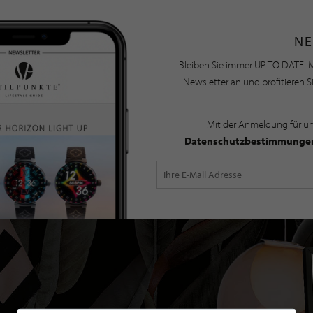
NE
Bleiben Sie immer UP TO DATE! M
Newsletter an und profitieren S
Mit der Anmeldung für u
Datenschutzbestimmunge