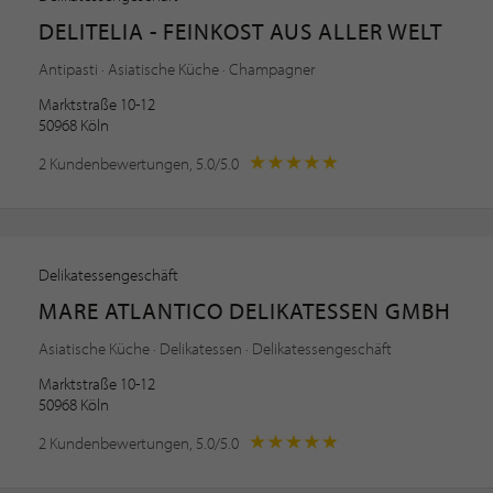
DELITELIA - FEINKOST AUS ALLER WELT
Antipasti · Asiatische Küche · Champagner
Marktstraße 10-12
50968 Köln
2 Kundenbewertungen, 5.0/5.0
Delikatessengeschäft
MARE ATLANTICO DELIKATESSEN GMBH
Asiatische Küche · Delikatessen · Delikatessengeschäft
Marktstraße 10-12
50968 Köln
2 Kundenbewertungen, 5.0/5.0