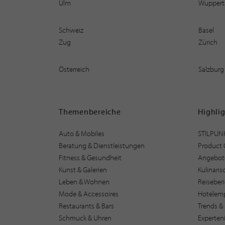
Ulm
Wuppert
Schweiz
Basel
Zug
Zürich
Österreich
Salzburg
Themenbereiche
Highli
Auto & Mobiles
STILPUN
Beratung & Dienstleistungen
Product 
Fitness & Gesundheit
Angebot
Kunst & Galerien
Kulinari
Leben & Wohnen
Reiseber
Mode & Accessoires
Hotelem
Restaurants & Bars
Trends & 
Schmuck & Uhren
Experten