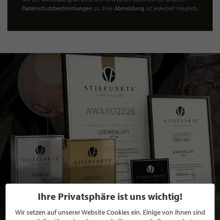
Datenschutzbestimmungen
zu. Eine
Abmeldung
ist jederzeit möglich.
Ihre Privatsphäre ist uns wichtig!
Wir setzen auf unserer Website Cookies ein. Einige von ihnen sind
BEWERBEN SIE SICH FÜR EINE GRATIS