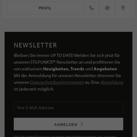
PROFIL
NEWSLETTER
Bleiben Sie immer UP TO DATE! Melden Sie sich jetzt für
unseren STILPUNKTE®-Newsletter an und profitieren Sie
von exklusiven
Neuigkeiten, Trends
und
Angeboten
Mit der Anmeldung für unseren Newsletter stimmen Sie
unseren
Datenschutzbestimmungen
zu. Eine
Abmeldung
ist jederzeit möglich.
ANMELDEN
Mit der Anmeldung an unserem Newsletter stimmen Sie unseren