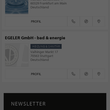
60329 Frankfurt am Main
Deutschland
PROFIL
EGELER GmbH - bad & energie
HEIZUNG & SANITÄR
Vaihinger Markt 17
70563 Stuttgart
Deutschland
PROFIL
NEWSLETTER