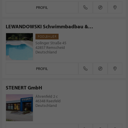
PROFIL
LEWANDOWSKI Schwimmbadbau &
Wassertechnik
POOLBAUER
Solinger Straße 45
42857 Remscheid
Deutschland
PROFIL
STENERT GmbH
Ährenfeld 2 c
46348 Raesfeld
Deutschland