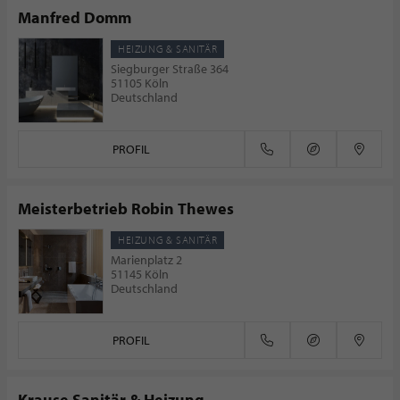
Manfred Domm
HEIZUNG & SANITÄR
Siegburger Straße 364
51105 Köln
Deutschland
PROFIL
Meisterbetrieb Robin Thewes
HEIZUNG & SANITÄR
Marienplatz 2
51145 Köln
Deutschland
PROFIL
Krause Sanitär & Heizung