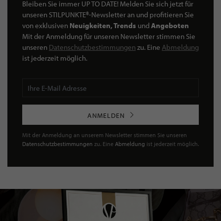
Bleiben Sie immer UP TO DATE! Melden Sie sich jetzt für
unseren STILPUNKTE®-Newsletter an und profitieren Sie
von exklusiven
Neuigkeiten, Trends
und
Angeboten
Mit der Anmeldung für unseren Newsletter stimmen Sie
unseren
Datenschutzbestimmungen
zu. Eine
Abmeldung
ist jederzeit möglich.
ANMELDEN
Mit der Anmeldung an unserem Newsletter stimmen Sie unseren
Datenschutzbestimmungen
zu. Eine
Abmeldung
ist jederzeit möglich.