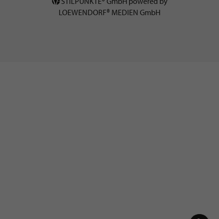
STILPUNKTE® GmbH powered by
LOEWENDORF® MEDIEN GmbH