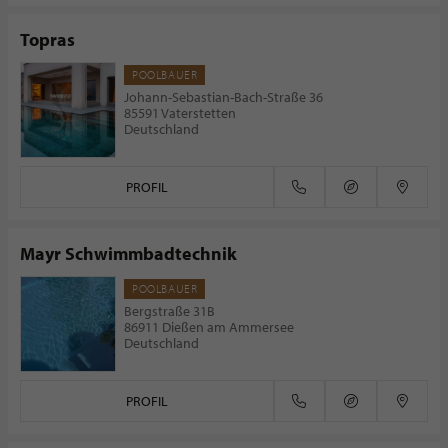
Topras
POOLBAUER
Johann-Sebastian-Bach-Straße 36
85591 Vaterstetten
Deutschland
PROFIL
Mayr Schwimmbadtechnik
POOLBAUER
Bergstraße 31B
86911 Dießen am Ammersee
Deutschland
PROFIL