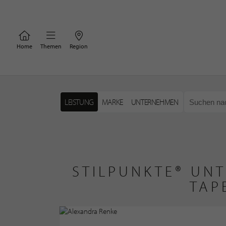
Home
Themen
Region
LEISTUNG
MARKE
UNTERNEHMEN
STILPUNKTE® UNT
TAP