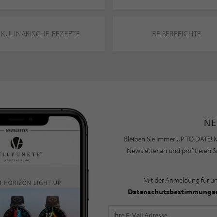
KULINARISCHE REZEPTE
REISEBERICHTE
NE
Bleiben Sie immer UP TO DATE! M
Newsletter an und profitieren S
Mit der Anmeldung für u
Datenschutzbestimmunge