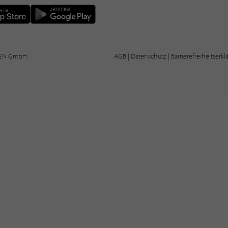
IEN GmbH
AGB
|
Datenschutz
|
Barrierefreiheitserk