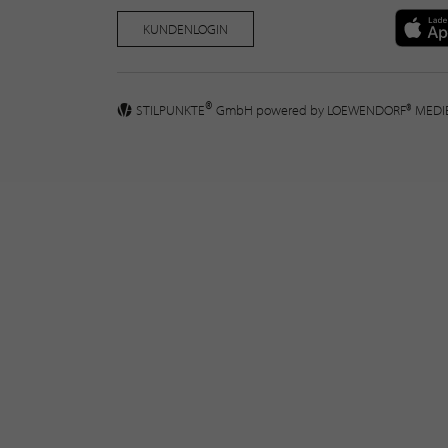
KUNDENLOGIN
®
STILPUNKTE
GmbH powered by
LOEWENDORF® MED