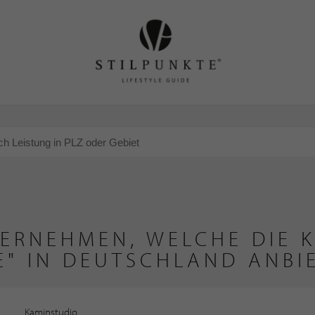
ERNEHMEN, WELCHE DIE 
E" IN DEUTSCHLAND ANBI
Kaminstudio