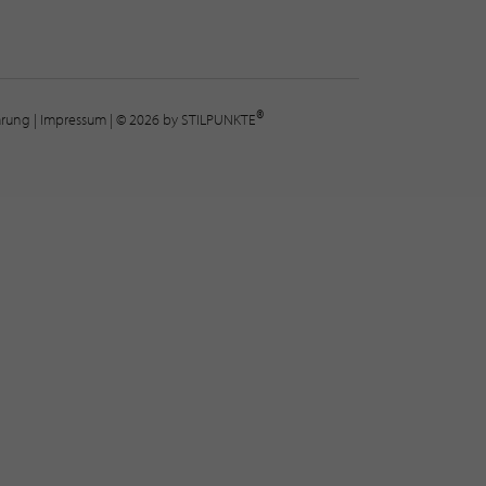
®
lärung
|
Impressum
| © 2026 by STILPUNKTE