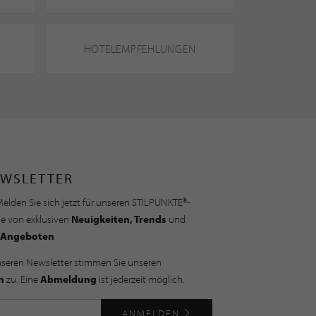
HOTELEMPFEHLUNGEN
WSLETTER
elden Sie sich jetzt für unseren STILPUNKTE®-
ie von exklusiven
Neuigkeiten, Trends
und
Angeboten
nseren Newsletter stimmen Sie unseren
n
zu. Eine
Abmeldung
ist jederzeit möglich.
ANMELDEN