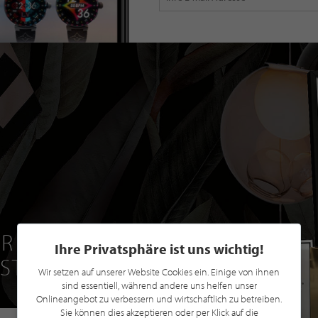
R EINE GRATIS
Ihre Privatsphäre ist uns wichtig!
 STILPUNKTE®
Wir setzen auf unserer Website Cookies ein. Einige von ihnen
sind essentiell, während andere uns helfen unser
Onlineangebot zu verbessern und wirtschaftlich zu betreiben.
Sie können dies akzeptieren oder per Klick auf die