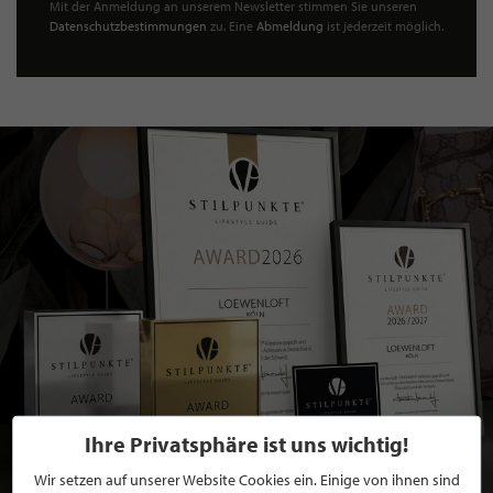
Mit der Anmeldung an unserem Newsletter stimmen Sie unseren
Datenschutzbestimmungen
zu. Eine
Abmeldung
ist jederzeit möglich.
Ihre Privatsphäre ist uns wichtig!
Wir setzen auf unserer Website Cookies ein. Einige von ihnen sind