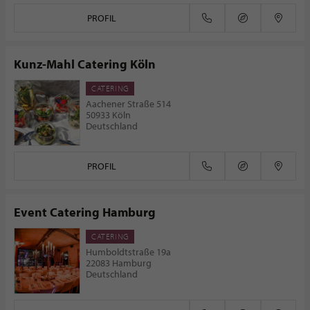
PROFIL
Kunz-Mahl Catering Köln
CATERING
Aachener Straße 514
50933 Köln
Deutschland
PROFIL
Event Catering Hamburg
CATERING
Humboldtstraße 19a
22083 Hamburg
Deutschland