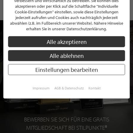
verbessern und wirtschaftlich zu betreiben. Sie können dies
akzeptieren oder per Klick auf die Schaltfläche "Individuelle
Cookie-Einstellungen" einstellen, sowie diese Einstellungen
jederzeit aufrufen und Cookies auch nachträglich jederzeit
abwählen (z.B. im Fußbereich unserer Website). Nähere Hinweise
erhalten Sie in unserer Datenschutzerklärung.
Alle akzeptieren
Alle ablehnen
Einstellungen bearbeiten
Impressum
AGB & Datenschutz
Kontakt
BEWERBEN SIE SICH FÜR EINE GRATIS
MITGLIEDSCHAFT BEI STILPUNKTE®