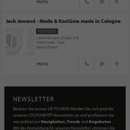
PROFIL
Jeck Jewand - Mode & Kostüme made in Cologne
FESTMODE
Luxemburger Straße 21b
50937 Köln - Sülz
Deutschland
PROFIL
NEWSLETTER
Bleiben Sie immer UP TO DATE! Melden Sie sich jetzt für
unseren STILPUNKTE®-Newsletter an und profitieren Sie
von exklusiven
Neuigkeiten, Trends
und
Angeboten
Mit der Anmeldung für unseren Newsletter stimmen Sie