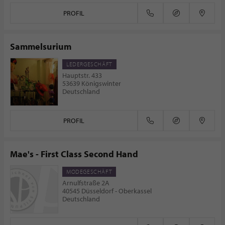
PROFIL
Sammelsurium
LEDERGESCHÄFT
Hauptstr. 433
53639 Königswinter
Deutschland
PROFIL
Mae's - First Class Second Hand
MODEGESCHÄFT
Arnulfstraße 2A
40545 Düsseldorf - Oberkassel
Deutschland