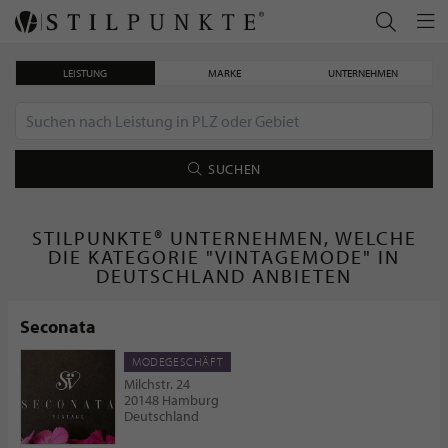
LEISTUNG
MARKE
UNTERNEHMEN
SUCHEN
STILPUNKTE® UNTERNEHMEN, WELCHE
DIE KATEGORIE "VINTAGEMODE" IN
DEUTSCHLAND ANBIETEN
Seconata
MODEGESCHÄFT
Milchstr. 24
20148 Hamburg
Deutschland