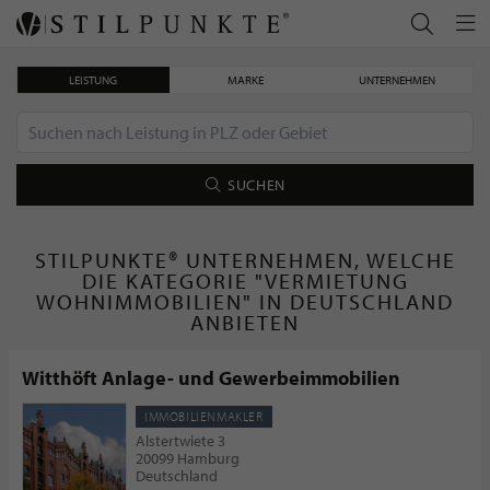
LEISTUNG
MARKE
UNTERNEHMEN
SUCHEN
STILPUNKTE® UNTERNEHMEN, WELCHE
DIE KATEGORIE "VERMIETUNG
WOHNIMMOBILIEN" IN DEUTSCHLAND
ANBIETEN
Witthöft Anlage- und Gewerbeimmobilien
IMMOBILIENMAKLER
Alstertwiete 3
20099 Hamburg
Deutschland