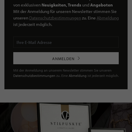
von exklusiven
Neuigkeiten, Trends
und
Angeboten
Mit der Anmeldung für unseren Newsletter stimmen Sie
unseren
Datenschutzbestimmungen
zu. Eine
Abmeldung
ist jederzeit möglich.
ANMELDEN
Mit der Anmeldung an unserem Newsletter stimmen Sie unseren
Datenschutzbestimmungen
zu. Eine
Abmeldung
ist jederzeit möglich.