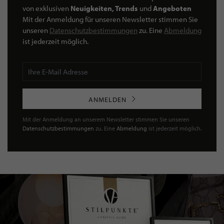
von exklusiven
Neuigkeiten, Trends
und
Angeboten
Mit der Anmeldung für unseren Newsletter stimmen Sie
unseren
Datenschutzbestimmungen
zu. Eine
Abmeldung
ist jederzeit möglich.
ANMELDEN
Mit der Anmeldung an unserem Newsletter stimmen Sie unseren
Datenschutzbestimmungen
zu. Eine
Abmeldung
ist jederzeit möglich.