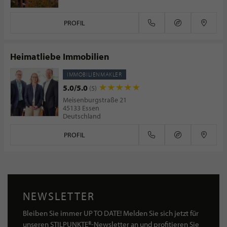
PROFIL
Heimatliebe Immobilien
IMMOBILIENMAKLER
5.0/5.0
(5)
Meisenburgstraße 21
45133 Essen
Deutschland
PROFIL
NEWSLETTER
Bleiben Sie immer UP TO DATE! Melden Sie sich jetzt für
unseren STILPUNKTE®-Newsletter an und profitieren Sie