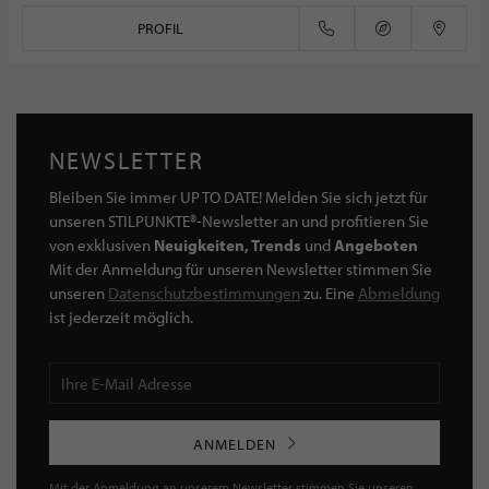
PROFIL
NEWSLETTER
Bleiben Sie immer UP TO DATE! Melden Sie sich jetzt für
unseren STILPUNKTE®-Newsletter an und profitieren Sie
von exklusiven
Neuigkeiten, Trends
und
Angeboten
Mit der Anmeldung für unseren Newsletter stimmen Sie
unseren
Datenschutzbestimmungen
zu. Eine
Abmeldung
ist jederzeit möglich.
ANMELDEN
Mit der Anmeldung an unserem Newsletter stimmen Sie unseren