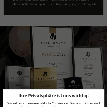
Datenschutzbestimmungen
zu. Eine
Abmeldung
ist jederzeit möglich.
Ihre Privatsphäre ist uns wichtig!
Wir setzen auf unserer Website Cookies ein. Einige von ihnen sind
BEWERBEN SIE SICH FÜR EINE GRATIS