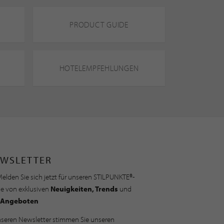
PRODUCT GUIDE
HOTELEMPFEHLUNGEN
WSLETTER
elden Sie sich jetzt für unseren STILPUNKTE®-
ie von exklusiven
Neuigkeiten, Trends
und
Angeboten
nseren Newsletter stimmen Sie unseren