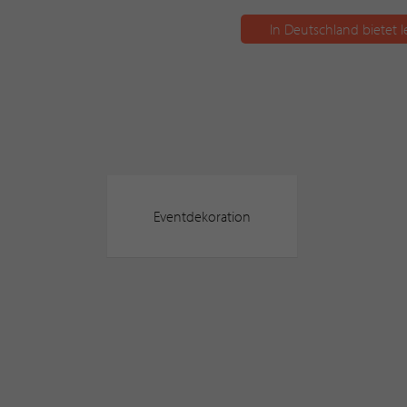
In Deutschland bietet 
Eventdekoration