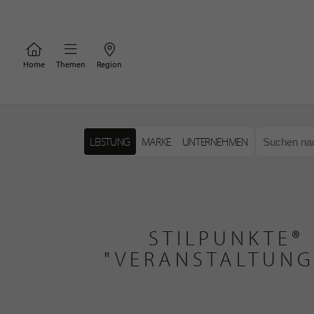
Home
Themen
Region
LEISTUNG
MARKE
UNTERNEHMEN
STILPUNKTE®
"VERANSTALTUNG