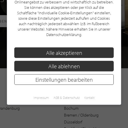
Onlineangebot zu verbessern und wirtschaftlich zu betreiben.
Sie können dies akzeptieren oder per Klick auf die
Schaltfläche "Individuelle Cookie-Einstellungen" einstellen,
sowie diese Einstellungen jederzeit aufrufen und Cookies
RBEN
auch nachträglich jederzeit abwählen (z.B. im Fußbereich
unserer Website). Nähere Hinweise erhalten Sie in unserer
Datenschutzerklärung.
Alle akzeptieren
Alle ablehnen
Einstellungen bearbeiten
Impressum
AGB & Datenschutz
Kontakt
Augsburg
 Brandenburg
Bochum
Bremen / Oldenburg
Düsseldorf