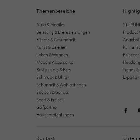
Themenbereiche
Highli
Auto & Mobiles
STILPUN
Beratung & Dienstleistungen
Product 
Fitness & Gesundheit
Angebot
Kunst & Galerien
Kulinari
Leben & Wohnen
Reiseber
Mode & Accessoires
Hotelem
Restaurants & Bars
Trends & 
Schmuck & Uhren
Experten
Schönheit & Wohlbefinden
Speisen & Genuss
Sport & Freizeit
Golfpartner
Hotelempfehlungen
STILPU
Kontakt
Unter