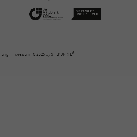
®
lärung
|
Impressum
| © 2026 by STILPUNKTE