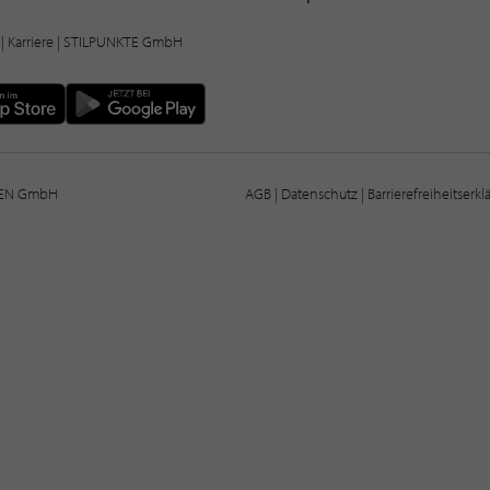
|
Karriere
| STILPUNKTE GmbH
IEN GmbH
AGB
|
Datenschutz
|
Barrierefreiheitserk