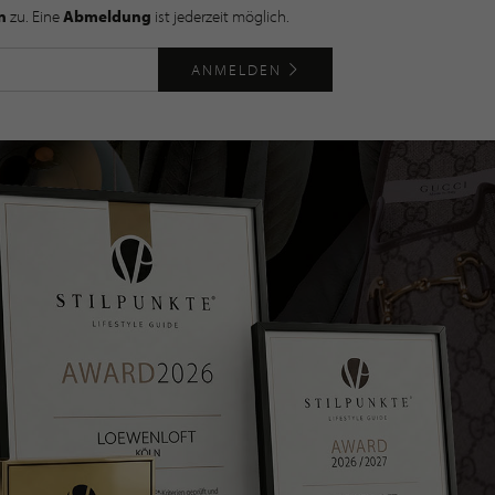
n
zu. Eine
Abmeldung
ist jederzeit möglich.
ANMELDEN