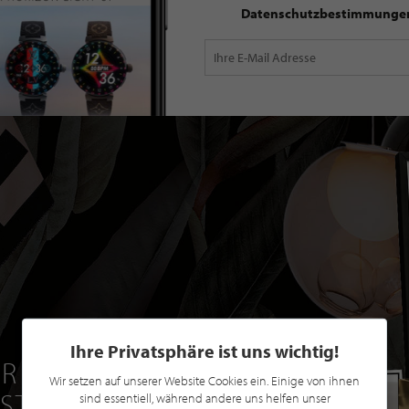
Datenschutzbestimmunge
Ihre Privatsphäre ist uns wichtig!
R EINE GRATIS
Wir setzen auf unserer Website Cookies ein. Einige von ihnen
 STILPUNKTE®
sind essentiell, während andere uns helfen unser