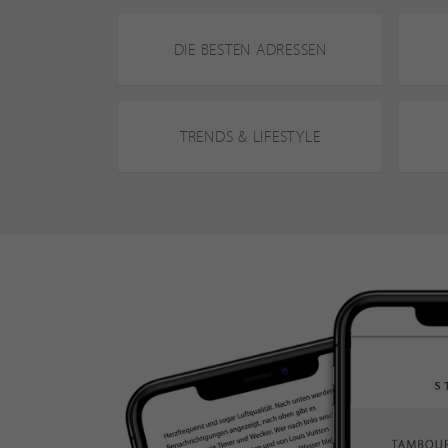
DIE BESTEN ADRESSEN
TRENDS & LIFESTYLE