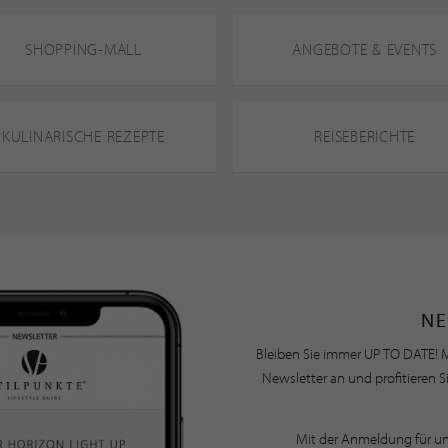
SHOPPING-MALL
ANGEBOTE & EVENTS
KULINARISCHE REZEPTE
REISEBERICHTE
NE
Bleiben Sie immer UP TO DATE! M
Newsletter an und profitieren S
Mit der Anmeldung für u