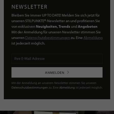
NEWSLETTER
Bleiben Sie immer UP TO DATE! Melden Sie sich jetzt für
unseren STILPUNKTE®-Newsletter an und profitieren Sie
von exklusiven
Neuigkeiten, Trends
und
Angeboten
Mit der Anmeldung für unseren Newsletter stimmen Sie
unseren
Datenschutzbestimmungen
zu. Eine
Abmeldung
ist jederzeit möglich.
ANMELDEN
Mit der Anmeldung an unserem Newsletter stimmen Sie unseren
Datenschutzbestimmungen
zu. Eine
Abmeldung
ist jederzeit möglich.