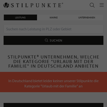
LEISTUNG
MARKE
UNTERNEHMEN
SUCHEN
STILPUNKTE® UNTERNEHMEN, WELCHE
DIE KATEGORIE "URLAUB MIT DER
FAMILIE" IN DEUTSCHLAND ANBIETEN
In Deutschland bietet leider keiner unserer Stilpunkte die
Kategorie "Urlaub mit der Familie" an