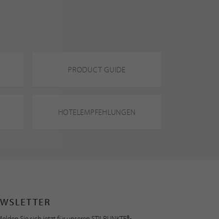
PRODUCT GUIDE
HOTELEMPFEHLUNGEN
WSLETTER
elden Sie sich jetzt für unseren STILPUNKTE®-