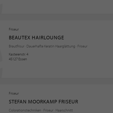
Friseur
BEAUTEX HAIRLOUNGE
Brautfrisur · Dauerhafte Keratin Haarglättung · Friseur
Kasteienstr. 4
45127 Essen
Friseur
STEFAN MOORKAMP FRISEUR
Colorationstechniken · Friseur · Haarschnitt