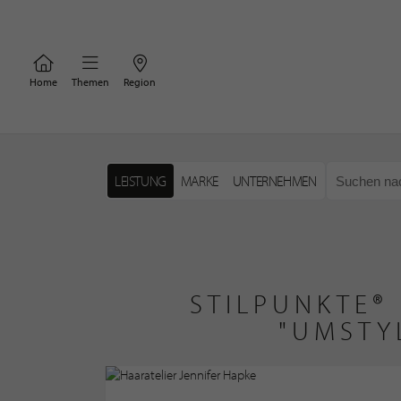
Home
Themen
Region
LEISTUNG
MARKE
UNTERNEHMEN
STILPUNKTE®
"UMSTY