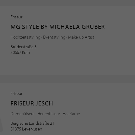
Friseur
MG STYLE BY MICHAELA GRUBER
Hochzeitsstyling · Eventstyling · Make-up Artist
Brüderstraße 3
50667 Köln
Friseur
FRISEUR JESCH
Damenfriseur · Herrenfriseur · Haarfarbe
Bergische Landstraße 21
51375 Leverkusen