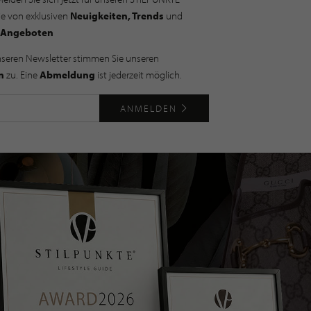
ie von exklusiven
Neuigkeiten, Trends
und
Angeboten
nseren Newsletter stimmen Sie unseren
n
zu. Eine
Abmeldung
ist jederzeit möglich.
ANMELDEN