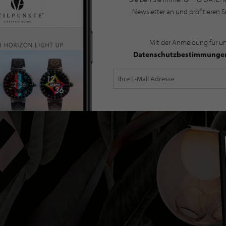
Newsletter an und profitieren S
Mit der Anmeldung für u
Datenschutzbestimmunge