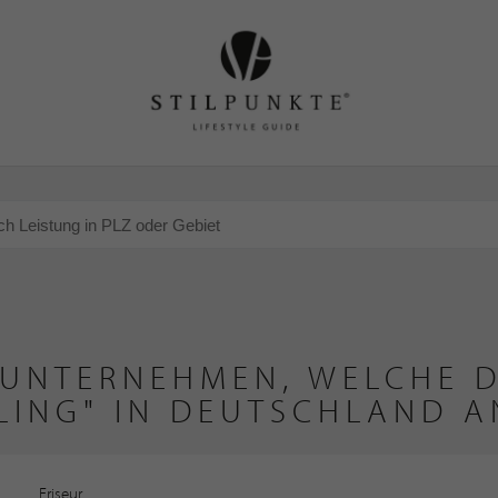
 UNTERNEHMEN, WELCHE D
LING" IN DEUTSCHLAND A
Friseur