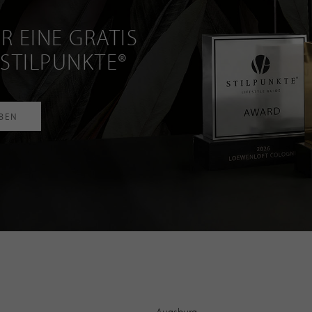
R EINE GRATIS
 STILPUNKTE®
RBEN
Augsburg