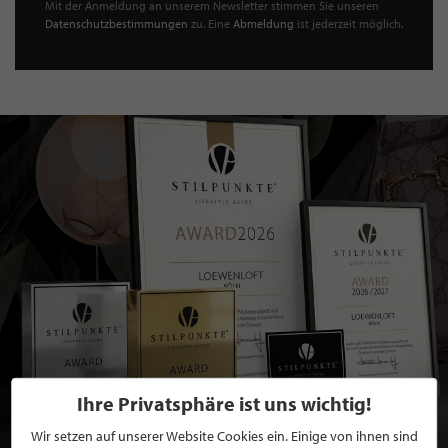
Mit der Anmeldung an unserem Newsletter stimmen Sie unseren
Datenschutzbestimmungen
zu. Eine
Abmeldung
ist jederzeit möglich.
Ihre Privatsphäre ist uns wichtig!
Wir setzen auf unserer Website Cookies ein. Einige von ihnen sind