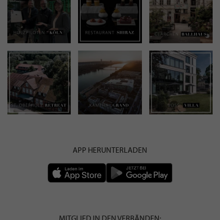
APP HERUNTERLADEN
MITGLIED IN DEN VERBÄNDEN: