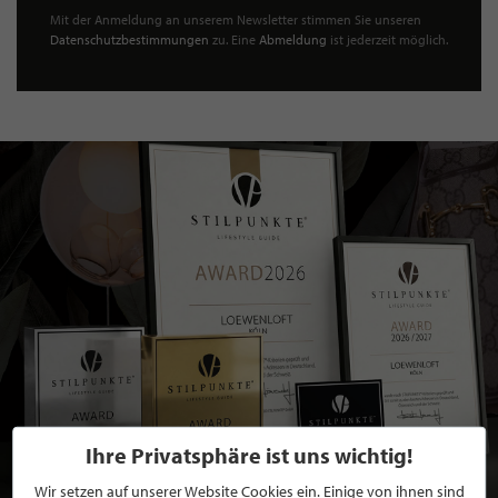
Mit der Anmeldung an unserem Newsletter stimmen Sie unseren
Datenschutzbestimmungen
zu. Eine
Abmeldung
ist jederzeit möglich.
Ihre Privatsphäre ist uns wichtig!
Wir setzen auf unserer Website Cookies ein. Einige von ihnen sind