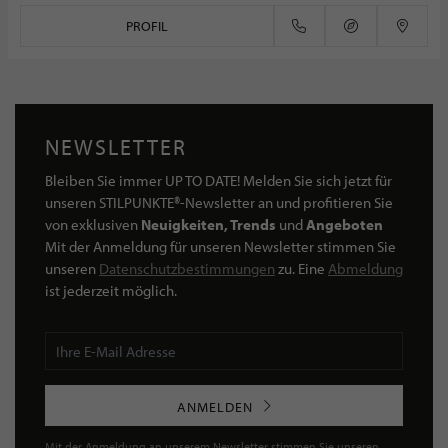
PROFIL
NEWSLETTER
Bleiben Sie immer UP TO DATE! Melden Sie sich jetzt für
unseren STILPUNKTE®-Newsletter an und profitieren Sie
von exklusiven
Neuigkeiten, Trends
und
Angeboten
Mit der Anmeldung für unseren Newsletter stimmen Sie
unseren
Datenschutzbestimmungen
zu. Eine
Abmeldung
ist jederzeit möglich.
ANMELDEN
Mit der Anmeldung an unserem Newsletter stimmen Sie unseren