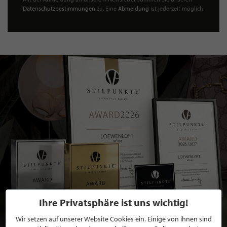
Datenschutzbestimmungen
zu. Eine
Abmeldung
ist jederzeit möglich.
Ihre Privatsphäre ist uns wichtig!
Wir setzen auf unserer Website Cookies ein. Einige von ihnen sind
BEWERBEN SIE SICH FÜR EINE GRATIS