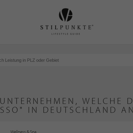
 UNTERNEHMEN, WELCHE D
SSO" IN DEUTSCHLAND A
Wellness & Spa