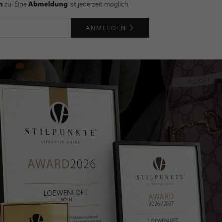
n
zu. Eine
Abmeldung
ist jederzeit möglich.
ANMELDEN