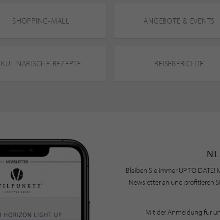
SHOPPING-MALL
ANGEBOTE & EVENTS
KULINARISCHE REZEPTE
REISEBERICHTE
NE
Bleiben Sie immer UP TO DATE! M
Newsletter an und profitieren S
Mit der Anmeldung für u