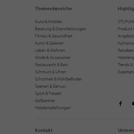
Themenbereiche
Highli
Auto & Mobiles
STILPUN
Beratung & Dienstleistungen
Product 
Fitness & Gesundheit
Angebot
Kunst & Galerien
Kulinari
Leben & Wohnen
Reiseber
Mode & Accessoires
Hotelem
Restaurants & Bars
Trends & 
Schmuck & Uhren
Experten
Schönheit & Wohlbefinden
Speisen & Genuss
Sport & Freizeit
Golfpartner
Hotelempfehlungen
STILPU
Kontakt
Unter