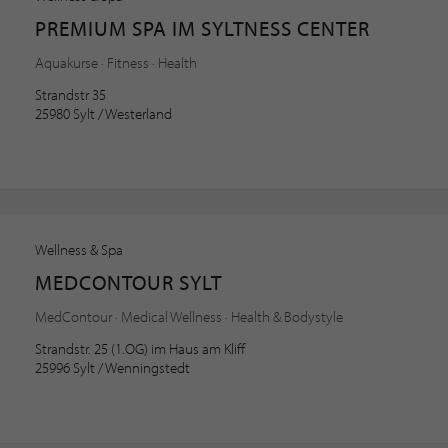
PREMIUM SPA IM SYLTNESS CENTER
Aquakurse · Fitness · Health
Strandstr 35
25980 Sylt / Westerland
Wellness & Spa
MEDCONTOUR SYLT
MedContour · Medical Wellness · Health & Bodystyle
Strandstr. 25 (1.OG) im Haus am Kliff
25996 Sylt / Wenningstedt