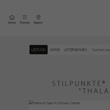
Home
Themen
Region
LEISTUNG
MARKE
UNTERNEHMEN
STILPUNKTE®
"THALA