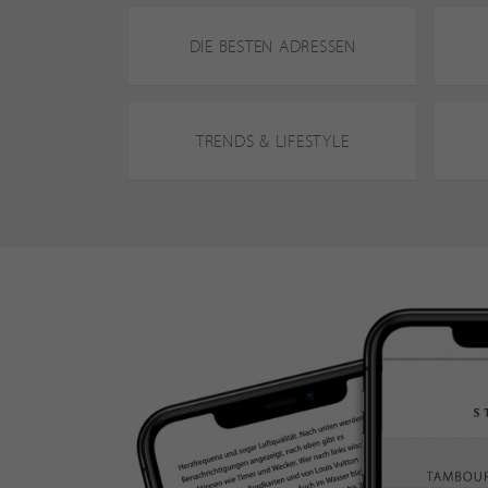
DIE BESTEN ADRESSEN
TRENDS & LIFESTYLE