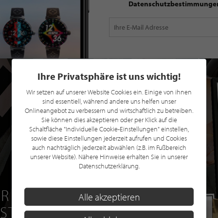
Datenschutzbestimmunge
Ihre Privatsphäre ist uns wichtig!
Wir setzen auf unserer Website Cookies ein. Einige von ihnen
sind essentiell, während andere uns helfen unser
Onlineangebot zu verbessern und wirtschaftlich zu betreiben.
Sie können dies akzeptieren oder per Klick auf die
Schaltfläche "Individuelle Cookie-Einstellungen" einstellen,
sowie diese Einstellungen jederzeit aufrufen und Cookies
auch nachträglich jederzeit abwählen (z.B. im Fußbereich
unserer Website). Nähere Hinweise erhalten Sie in unserer
Datenschutzerklärung.
R EINE GRATIS
Alle akzeptieren
 STILPUNKTE®