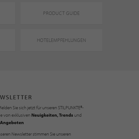
PRODUCT GUIDE
HOTELEMPFEHLUNGEN
WSLETTER
elden Sie sich jetzt für unseren STILPUNKTE®-
ie von exklusiven
Neuigkeiten, Trends
und
Angeboten
nseren Newsletter stimmen Sie unseren