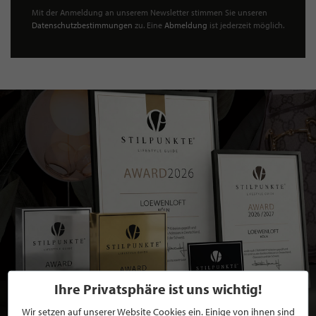
Mit der Anmeldung an unserem Newsletter stimmen Sie unseren
Datenschutzbestimmungen
zu. Eine
Abmeldung
ist jederzeit möglich.
Ihre Privatsphäre ist uns wichtig!
Wir setzen auf unserer Website Cookies ein. Einige von ihnen sind