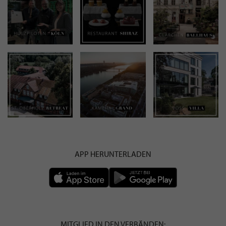
APP HERUNTERLADEN
MITGLIED IN DEN VERBÄNDEN: