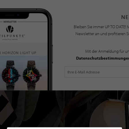
NE
Bleiben Sie immer UP TO DATE! M
Newsletter an und profitieren S
Mit der Anmeldung für u
Datenschutzbestimmunge