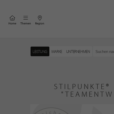
Home
Themen
Region
LEISTUNG
MARKE
UNTERNEHMEN
STILPUNKTE®
"TEAMENTW