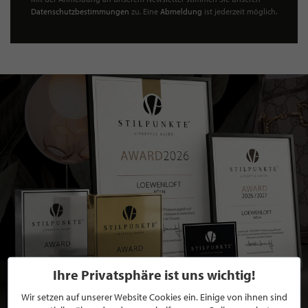
Datenschutzbestimmungen
zu. Eine
Abmeldung
ist jederzeit möglich.
Ihre Privatsphäre ist uns wichtig!
Wir setzen auf unserer Website Cookies ein. Einige von ihnen sind
BEWERBEN SIE SICH FÜR EINE GRATIS