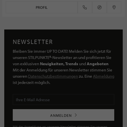
PROFIL
NEWSLETTER
Bleiben Sie immer UP TO DATE! Melden Sie sich jetzt für
unseren STILPUNKTE®-Newsletter an und profitieren Sie
von exklusiven
Neuigkeiten, Trends
und
Angeboten
Mit der Anmeldung für unseren Newsletter stimmen Sie
unseren
Datenschutzbestimmungen
zu. Eine
Abmeldung
ist jederzeit möglich.
ANMELDEN
Mit der Anmeldung an unserem Newsletter stimmen Sie unseren