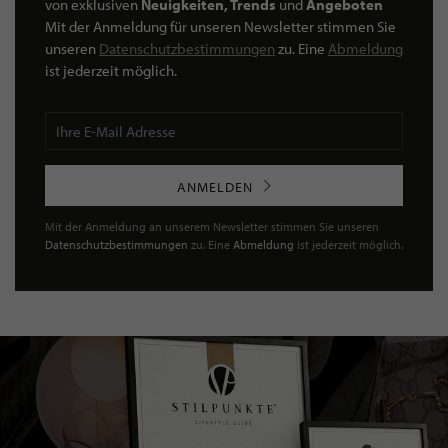
von exklusiven
Neuigkeiten, Trends
und
Angeboten
Mit der Anmeldung für unseren Newsletter stimmen Sie
unseren
Datenschutzbestimmungen
zu. Eine
Abmeldung
ist jederzeit möglich.
ANMELDEN
Mit der Anmeldung an unserem Newsletter stimmen Sie unseren
Datenschutzbestimmungen
zu. Eine
Abmeldung
ist jederzeit möglich.