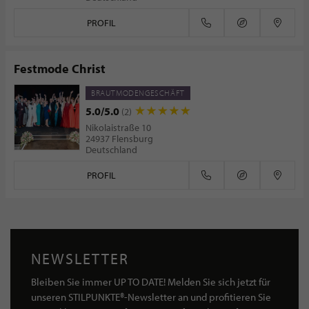
PROFIL
Festmode Christ
BRAUTMODENGESCHÄFT
5.0/5.0
(2)
Nikolaistraße 10
24937 Flensburg
Deutschland
PROFIL
NEWSLETTER
Bleiben Sie immer UP TO DATE! Melden Sie sich jetzt für
unseren STILPUNKTE®-Newsletter an und profitieren Sie