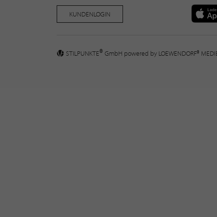
KUNDENLOGIN
®
STILPUNKTE
GmbH powered by
LOEWENDORF® MED