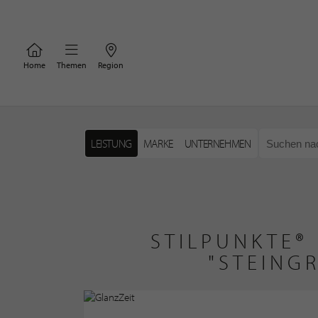
Home
Themen
Region
LEISTUNG
MARKE
UNTERNEHMEN
STILPUNKTE®
"STEING