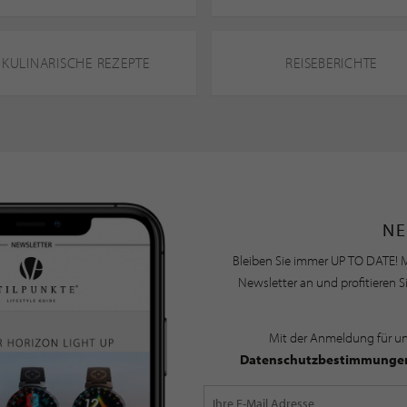
KULINARISCHE REZEPTE
REISEBERICHTE
NE
Bleiben Sie immer UP TO DATE! M
Newsletter an und profitieren S
Mit der Anmeldung für u
Datenschutzbestimmunge