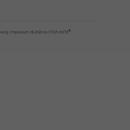
®
lärung
|
Impressum
| © 2026 by STILPUNKTE