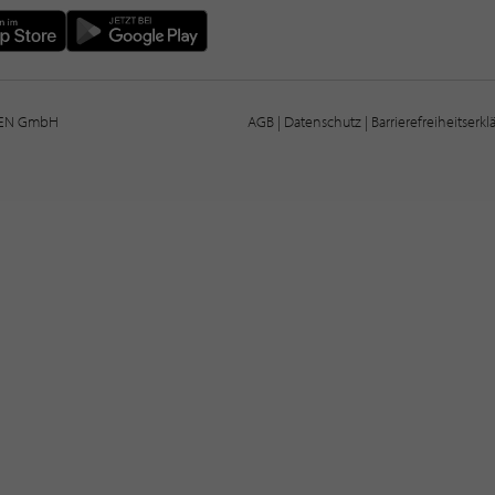
IEN GmbH
AGB
|
Datenschutz
|
Barrierefreiheitserk