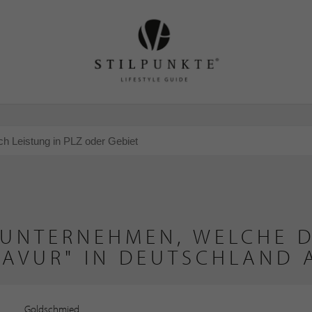
 UNTERNEHMEN, WELCHE D
RAVUR" IN DEUTSCHLAND 
Goldschmied