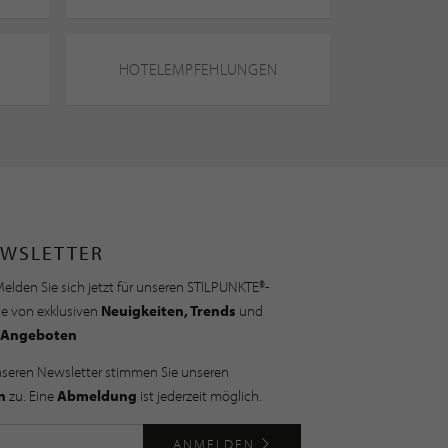
HOTELEMPFEHLUNGEN
WSLETTER
elden Sie sich jetzt für unseren STILPUNKTE®-
ie von exklusiven
Neuigkeiten, Trends
und
Angeboten
nseren Newsletter stimmen Sie unseren
n
zu. Eine
Abmeldung
ist jederzeit möglich.
ANMELDEN