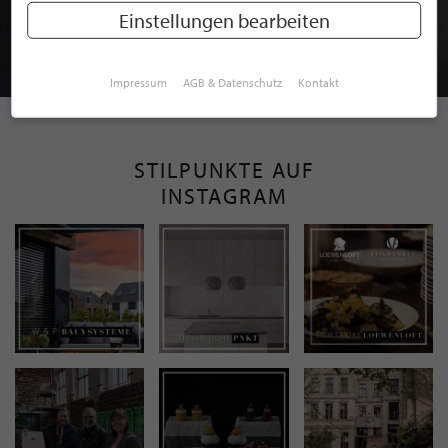
MITGLIEDSCHAFT BEI STILPUNKTE®
Einstellungen bearbeiten
JETZT GRATIS BEWERBEN
Impressum
AGB & Datenschutz
Kontakt
STILPUNKTE AUF
INSTAGRAM