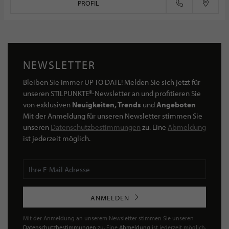
PROFIL
NEWSLETTER
Bleiben Sie immer UP TO DATE! Melden Sie sich jetzt für
unseren STILPUNKTE®-Newsletter an und profitieren Sie
von exklusiven
Neuigkeiten, Trends
und
Angeboten
Mit der Anmeldung für unseren Newsletter stimmen Sie
unseren
Datenschutzbestimmungen
zu. Eine
Abmeldung
ist jederzeit möglich.
ANMELDEN
Mit der Anmeldung an unserem Newsletter stimmen Sie unseren
Datenschutzbestimmungen
zu. Eine
Abmeldung
ist jederzeit möglich.