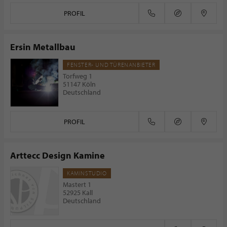
PROFIL
Ersin Metallbau
FENSTER- UND TÜRENANBIETER
Torfweg 1
51147 Köln
Deutschland
PROFIL
Arttecc Design Kamine
KAMINSTUDIO
Mastert 1
52925 Kall
Deutschland