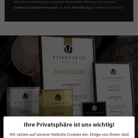
Mit der Anmeldung an unserem Newsletter stimmen Sie unseren
Datenschutzbestimmungen
zu. Eine
Abmeldung
ist jederzeit möglich.
Ihre Privatsphäre ist uns wichtig!
Wir setzen auf unserer Website Cookies ein. Einige von ihnen sind