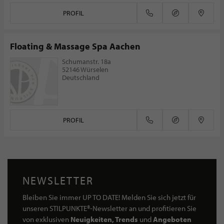
PROFIL
Floating & Massage Spa Aachen
Schumanstr. 18a
52146 Würselen
Deutschland
PROFIL
NEWSLETTER
Bleiben Sie immer UP TO DATE! Melden Sie sich jetzt für
unseren STILPUNKTE®-Newsletter an und profitieren Sie
von exklusiven
Neuigkeiten, Trends
und
Angeboten