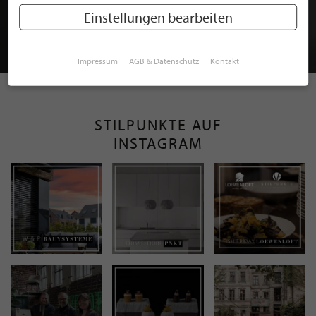
MITGLIEDSCHAFT BEI STILPUNKTE®
Einstellungen bearbeiten
JETZT GRATIS BEWERBEN
Impressum
AGB & Datenschutz
Kontakt
STILPUNKTE AUF
INSTAGRAM