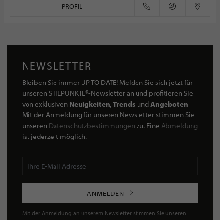
PROFIL
NEWSLETTER
Bleiben Sie immer UP TO DATE! Melden Sie sich jetzt für
unseren STILPUNKTE®-Newsletter an und profitieren Sie
von exklusiven
Neuigkeiten, Trends
und
Angeboten
Mit der Anmeldung für unseren Newsletter stimmen Sie
unseren
Datenschutzbestimmungen
zu. Eine
Abmeldung
ist jederzeit möglich.
ANMELDEN
Mit der Anmeldung an unserem Newsletter stimmen Sie unseren