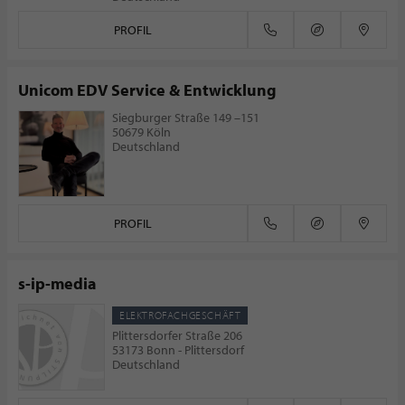
PROFIL
Unicom EDV Service & Entwicklung
Siegburger Straße 149 –151
50679 Köln
Deutschland
PROFIL
s-ip-media
ELEKTROFACHGESCHÄFT
Plittersdorfer Straße 206
53173 Bonn - Plittersdorf
Deutschland