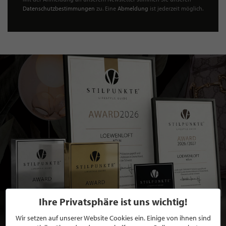
Datenschutzbestimmungen
zu. Eine
Abmeldung
ist jederzeit möglich.
Ihre Privatsphäre ist uns wichtig!
Wir setzen auf unserer Website Cookies ein. Einige von ihnen sind
BEWERBEN SIE SICH FÜR EINE GRATIS