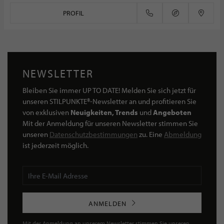
PROFIL
NEWSLETTER
Bleiben Sie immer UP TO DATE! Melden Sie sich jetzt für
unseren STILPUNKTE®-Newsletter an und profitieren Sie
von exklusiven
Neuigkeiten, Trends
und
Angeboten
Mit der Anmeldung für unseren Newsletter stimmen Sie
unseren
Datenschutzbestimmungen
zu. Eine
Abmeldung
ist jederzeit möglich.
ANMELDEN
Mit der Anmeldung an unserem Newsletter stimmen Sie unseren