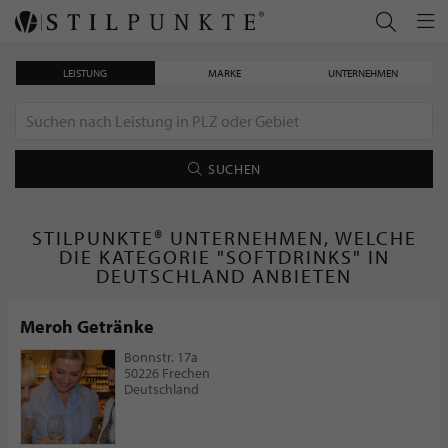
LEISTUNG
MARKE
UNTERNEHMEN
SUCHEN
STILPUNKTE® UNTERNEHMEN, WELCHE
DIE KATEGORIE "SOFTDRINKS" IN
DEUTSCHLAND ANBIETEN
Meroh Getränke
Bonnstr. 17a
50226 Frechen
Deutschland