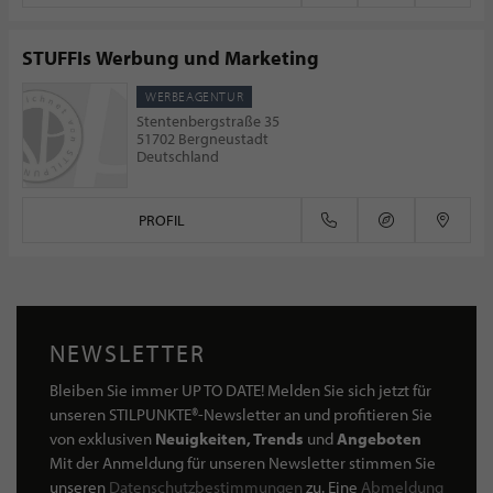
STUFFIs Werbung und Marketing
WERBEAGENTUR
Stentenbergstraße 35
51702 Bergneustadt
Deutschland
PROFIL
NEWSLETTER
Bleiben Sie immer UP TO DATE! Melden Sie sich jetzt für
unseren STILPUNKTE®-Newsletter an und profitieren Sie
von exklusiven
Neuigkeiten, Trends
und
Angeboten
Mit der Anmeldung für unseren Newsletter stimmen Sie
unseren
Datenschutzbestimmungen
zu. Eine
Abmeldung